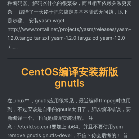
种编码器、解码器什么的很繁杂，而且相互依赖关系更复
杂。 编译了一天终于把它搞定并基本测试无问题，以下
是步骤。 安装yasm wget
http://www.tortall.net/projects/yasm/releases/yasm-
1.2.0.tar.gz tar zxf yasm-1.2.0.tar.gz cd yasm-1.2.0
./......
CentOS编译安装新版
gnutls
在Linux中，gnutls应用很常见，最近编译ffmpeg时也用
到，不过应该是自带的gnutls太旧了，所以编译错误，要
新编译一个。下面是编译安装过程。 注
意：/etc/ld.so.conf要加上lib64。并且不要使用yum
remove gnutls gnutls-devel，不信？你会后悔的！ 首