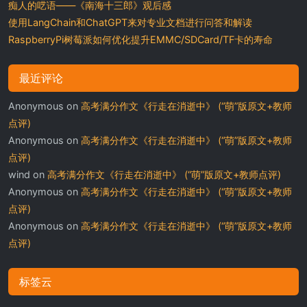
痴人的呓语——《南海十三郎》观后感
使用LangChain和ChatGPT来对专业文档进行问答和解读
RaspberryPi树莓派如何优化提升EMMC/SDCard/TF卡的寿命
最近评论
Anonymous
on
高考满分作文《行走在消逝中》 (“萌”版原文+教师
点评)
Anonymous
on
高考满分作文《行走在消逝中》 (“萌”版原文+教师
点评)
wind
on
高考满分作文《行走在消逝中》 (“萌”版原文+教师点评)
Anonymous
on
高考满分作文《行走在消逝中》 (“萌”版原文+教师
点评)
Anonymous
on
高考满分作文《行走在消逝中》 (“萌”版原文+教师
点评)
标签云