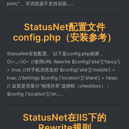
print;”， IE浏览器不支持后面......
StatusNet配置文件
config.php（安装参考）
StatusNet安装配置。 以下是config.php刷屏，
O(∩_∩)O~ //使用URL Rewrite $config['site']['fancy']
= true; //对手机浏览友好 $config['site']['mobile'] =
true; //Settings $config ['location']['share'] = false;
// 设置是否显示“地理共享”选择框（checkbox）；
$config ['location']['sh......
StatusNet在IIS下的
Rewrite规则