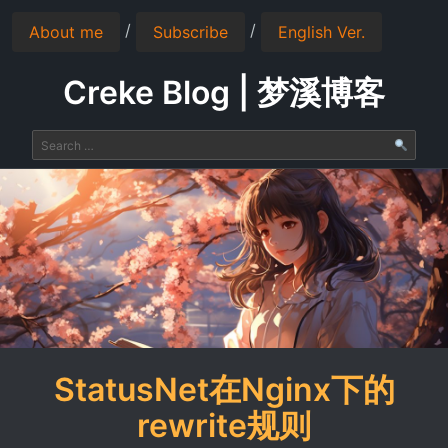
/
/
About me
Subscribe
English Ver.
Creke Blog | 梦溪博客
StatusNet在Nginx下的
rewrite规则