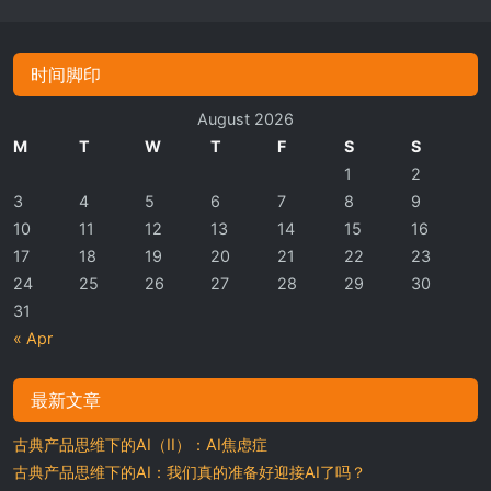
时间脚印
August 2026
M
T
W
T
F
S
S
1
2
3
4
5
6
7
8
9
10
11
12
13
14
15
16
17
18
19
20
21
22
23
24
25
26
27
28
29
30
31
« Apr
最新文章
古典产品思维下的AI（II）：AI焦虑症
古典产品思维下的AI：我们真的准备好迎接AI了吗？