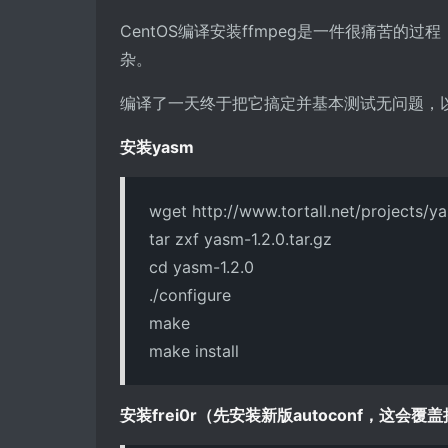
CentOS编译安装ffmpeg是一件很痛苦
杂。
编译了一天终于把它搞定并基本测试无问题，
安装yasm
wget http://www.tortall.net/projects/y
tar zxf yasm-1.2.0.tar.gz
cd yasm-1.2.0
./configure
make
make install
安装frei0r（先安装新版autoconf，这会