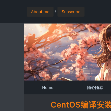
/
About me
Subscribe
Home
随心随感
CentOS编译安