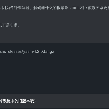
的过程，因为各种编码器、解码器什么的很繁杂，而且相互依赖关系更
以下是步骤。
asm/releases/yasm-1.2.0.tar.gz
覆盖掉系统中的旧版本哦）