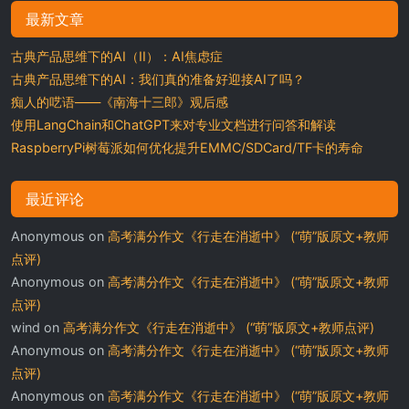
最新文章
古典产品思维下的AI（II）：AI焦虑症
古典产品思维下的AI：我们真的准备好迎接AI了吗？
痴人的呓语——《南海十三郎》观后感
使用LangChain和ChatGPT来对专业文档进行问答和解读
RaspberryPi树莓派如何优化提升EMMC/SDCard/TF卡的寿命
最近评论
Anonymous
on
高考满分作文《行走在消逝中》 (“萌”版原文+教师
点评)
Anonymous
on
高考满分作文《行走在消逝中》 (“萌”版原文+教师
点评)
wind
on
高考满分作文《行走在消逝中》 (“萌”版原文+教师点评)
Anonymous
on
高考满分作文《行走在消逝中》 (“萌”版原文+教师
点评)
Anonymous
on
高考满分作文《行走在消逝中》 (“萌”版原文+教师