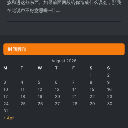
掺和进这些东西。如果前面两段给你造成什么误会，那我
在此说声不好意思啦~什......
时间脚印
August 2026
M
T
W
T
F
S
S
1
2
3
4
5
6
7
8
9
10
11
12
13
14
15
16
17
18
19
20
21
22
23
24
25
26
27
28
29
30
31
« Apr