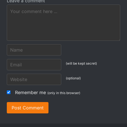
Leave a comment
(will be kept secret)
(optional)
Remember me
(only in this browser)
Post Comment