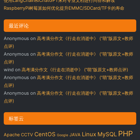
使用LangChain和ChatGPT来对专业文档进行问答和解读
RaspberryPi树莓派如何优化提升EMMC/SDCard/TF卡的寿命
最近评论
Anonymous
on
高考满分作文《行走在消逝中》 (“萌”版原文+教师
点评)
Anonymous
on
高考满分作文《行走在消逝中》 (“萌”版原文+教师
点评)
wind
on
高考满分作文《行走在消逝中》 (“萌”版原文+教师点评)
Anonymous
on
高考满分作文《行走在消逝中》 (“萌”版原文+教师
点评)
Anonymous
on
高考满分作文《行走在消逝中》 (“萌”版原文+教师
点评)
标签云
PHP
CentOS
Linux
MySQL
Apache
CCTV
JAVA
Google