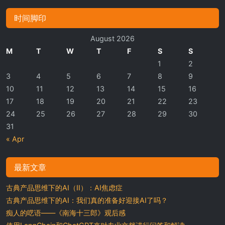
时间脚印
August 2026
M
T
W
T
F
S
S
1
2
3
4
5
6
7
8
9
10
11
12
13
14
15
16
17
18
19
20
21
22
23
24
25
26
27
28
29
30
31
« Apr
最新文章
古典产品思维下的AI（II）：AI焦虑症
古典产品思维下的AI：我们真的准备好迎接AI了吗？
痴人的呓语——《南海十三郎》观后感