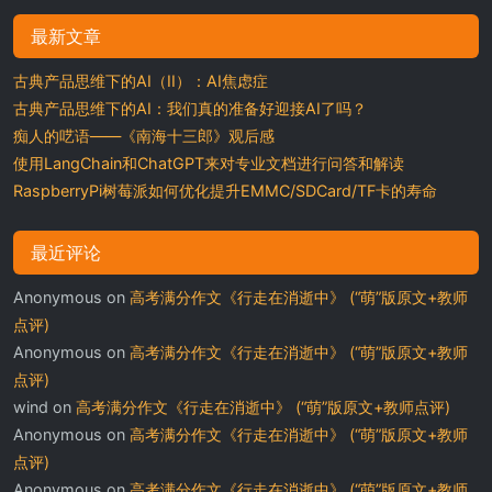
最新文章
古典产品思维下的AI（II）：AI焦虑症
古典产品思维下的AI：我们真的准备好迎接AI了吗？
痴人的呓语——《南海十三郎》观后感
使用LangChain和ChatGPT来对专业文档进行问答和解读
RaspberryPi树莓派如何优化提升EMMC/SDCard/TF卡的寿命
最近评论
Anonymous
on
高考满分作文《行走在消逝中》 (“萌”版原文+教师
点评)
Anonymous
on
高考满分作文《行走在消逝中》 (“萌”版原文+教师
点评)
wind
on
高考满分作文《行走在消逝中》 (“萌”版原文+教师点评)
Anonymous
on
高考满分作文《行走在消逝中》 (“萌”版原文+教师
点评)
Anonymous
on
高考满分作文《行走在消逝中》 (“萌”版原文+教师