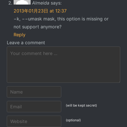
Almeida
says:
2013年01月23日 at 12:37
−k, −−umask mask, this option is missing or
not support anymore?
Reply
Leave a comment
(will be kept secret)
(optional)