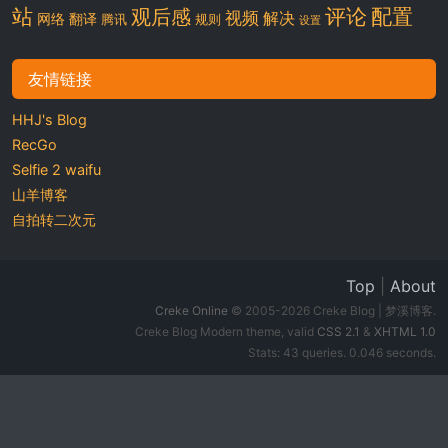
站
评论
配置
观后感
视频
解决
网络
翻译
腾讯
规则
设置
友情链接
HHJ's Blog
RecGo
Selfie 2 waifu
山羊博客
自拍转二次元
Top
|
About
Creke Online
© 2005-2026 Creke Blog | 梦溪博客.
Creke Blog Modern theme, valid
CSS 2.1
&
XHTML 1.0
Stats: 43 queries. 0.046 seconds.