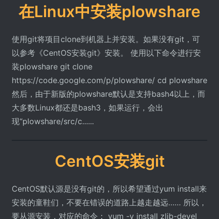
在Linux中安装plowshare
使用git将项目clone到机器上并安装。如果没有git，可
以参考《CentOS安装git》安装。 使用以下命令进行安
装plowshare git clone
https://code.google.com/p/plowshare/ cd plowshare
然后，由于新版的plowshare默认是支持bash4以上，而
大多数Linux都还是bash3，如果运行，会出
现“plowshare/src/c......
CentOS安装git
CentOS默认源是没有git的，所以希望通过yum install来
安装的童鞋们，不要在错误的道路上越走越远…… 所以，
要从源安装，对应的命令： yum -y install zlib-devel