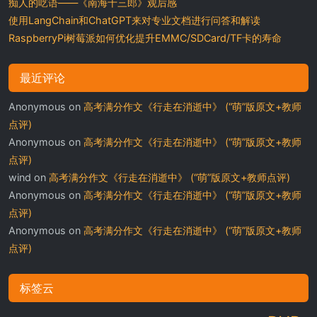
痴人的呓语——《南海十三郎》观后感
使用LangChain和ChatGPT来对专业文档进行问答和解读
RaspberryPi树莓派如何优化提升EMMC/SDCard/TF卡的寿命
最近评论
Anonymous
on
高考满分作文《行走在消逝中》 (“萌”版原文+教师
点评)
Anonymous
on
高考满分作文《行走在消逝中》 (“萌”版原文+教师
点评)
wind
on
高考满分作文《行走在消逝中》 (“萌”版原文+教师点评)
Anonymous
on
高考满分作文《行走在消逝中》 (“萌”版原文+教师
点评)
Anonymous
on
高考满分作文《行走在消逝中》 (“萌”版原文+教师
点评)
标签云