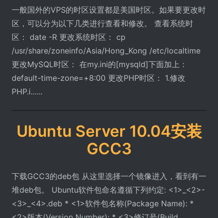
一般国外的VPS的时区设置都是美国时区。如果要更改时
区，可以分为以下几类进行查看和修改。 查看系统时
区： date -R 更改系统时区： cp
/usr/share/zoneinfo/Asia/Hong_Kong /etc/localtime
更改MySQL时区： 在my.ini的[mysqld]下面加上：
default-time-zone=+8:00 更改PHP时区： 1.修改
PHP.i......
Ubuntu Server 10.04安装
GCC3
下载GCC3的deb包 从这里选择一个镜像进入，看到有一
堆deb包。 Ubuntu软件包命名遵循下列约定: <1>_<2>-
<3>_<4>.deb * <1>软件包名称(Package Name): *
<2>版本(Version Number): * <3>修订号(Build