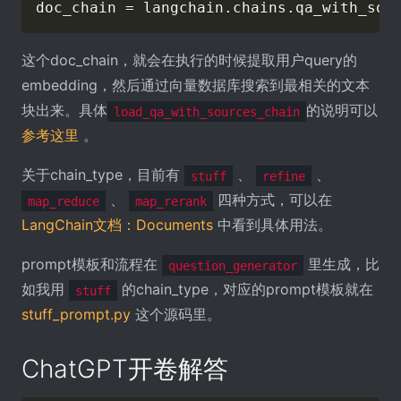
doc_chain 
=
 langchain
.
chains
.
qa_with_sou
这个doc_chain，就会在执行的时候提取用户query的
embedding，然后通过向量数据库搜索到最相关的文本
块出来。具体
的说明可以
load_qa_with_sources_chain
参考这里
。
关于chain_type，目前有
、
、
stuff
refine
、
四种方式，可以在
map_reduce
map_rerank
LangChain文档：Documents
中看到具体用法。
prompt模板和流程在
里生成，比
question_generator
如我用
的chain_type，对应的prompt模板就在
stuff
stuff_prompt.py
这个源码里。
ChatGPT开卷解答