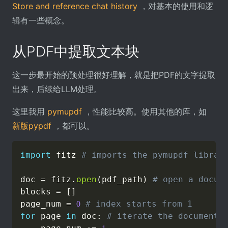
Store and reference chat history
，对基本的使用和逻
辑有一些概念。
从PDF中提取文本块
这一步最开始的预处理很好理解，就是把PDF的文字提取
出来，后续给LLM处理。
这里我用
pymupdf
，性能比较高。使用其他的库，如
新版pypdf
，都可以。
import
 fitz 
# imports the pymupdf librar
doc 
=
 fitz
.
open
(
pdf_path
)
# open a docum
blocks 
=
[
]
page_num 
=
# index starts from 1
0
for
 page 
in
 doc
:
# iterate the document 