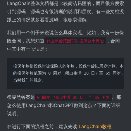
LangChain整体文档都是比较简洁易懂的，而且很方便索
引到源码，源码也有很清晰的说明和层次。有一些文档没
跟上的情况就多看看源码，很容易理解。
我们用一个例子来说说怎么具体实现。比如，我有一份保
险合同，我想知道
，合同
什么年龄范围可以投保这个保险
中其中有一段话是：
投保年龄指投保时被保险人的年龄，投保年龄以周岁计算。本合同
的投保年龄范围为 0 周岁（须出生满 28 日）至 65 周岁，且
当时我们的规定。
很显然答案是
。那
0 周岁（须出生满 28 日）至 65 周岁
怎么使用LangChain和ChatGPT做到这点？下面将详细
说明。
在进行下面的流程之前，建议先读
LangChain教程