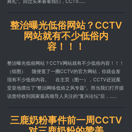
典礼”。回过头来看看我们，CCTV......
整治曝光低俗网站？CCTV
网站就有不少低俗内
容！！！
整治曝光低俗网站？CCTV网站就有不少低俗内容！！！
（组图） 随便逛了一圈CCTV的官方网站，你就会发
现有不少低俗内容。 在主页（图一），CCTV还冠冕
堂皇地摆出了"整治网络低俗之风专题"。而当我们打开据
说曾经收到国家最高领导人关注的"复兴论坛"后，......
三鹿奶粉事件前一周CCTV
对三鹿奶粉的赞美