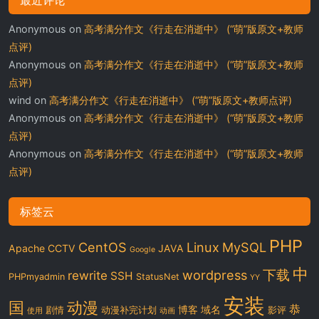
Anonymous
on
高考满分作文《行走在消逝中》 (“萌”版原文+教师
点评)
Anonymous
on
高考满分作文《行走在消逝中》 (“萌”版原文+教师
点评)
wind
on
高考满分作文《行走在消逝中》 (“萌”版原文+教师点评)
Anonymous
on
高考满分作文《行走在消逝中》 (“萌”版原文+教师
点评)
Anonymous
on
高考满分作文《行走在消逝中》 (“萌”版原文+教师
点评)
标签云
PHP
CentOS
Linux
MySQL
Apache
CCTV
JAVA
Google
中
下载
wordpress
rewrite
SSH
PHPmyadmin
StatusNet
YY
安装
国
动漫
恭
博客
域名
剧情
动漫补完计划
影评
使用
动画