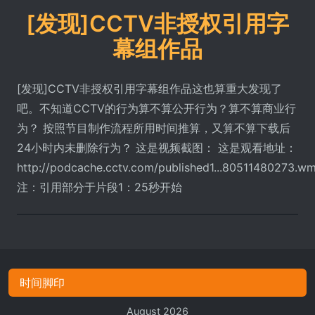
[发现]CCTV非授权引用字
幕组作品
[发现]CCTV非授权引用字幕组作品这也算重大发现了
吧。不知道CCTV的行为算不算公开行为？算不算商业行
为？ 按照节目制作流程所用时间推算，又算不算下载后
24小时内未删除行为？ 这是视频截图： 这是观看地址：
http://podcache.cctv.com/published1...80511480273.w
注：引用部分于片段1：25秒开始
时间脚印
August 2026