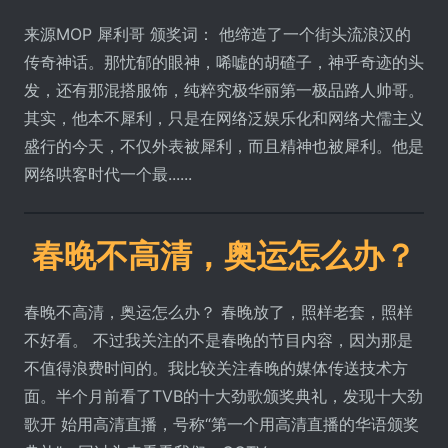
来源MOP 犀利哥 颁奖词： 他缔造了一个街头流浪汉的
传奇神话。那忧郁的眼神，唏嘘的胡碴子，神乎奇迹的头
发，还有那混搭服饰，纯粹究极华丽第一极品路人帅哥。
其实，他本不犀利，只是在网络泛娱乐化和网络犬儒主义
盛行的今天，不仅外表被犀利，而且精神也被犀利。他是
网络哄客时代一个最......
春晚不高清，奥运怎么办？
春晚不高清，奥运怎么办？ 春晚放了，照样老套，照样
不好看。 不过我关注的不是春晚的节目内容，因为那是
不值得浪费时间的。我比较关注春晚的媒体传送技术方
面。半个月前看了TVB的十大劲歌颁奖典礼，发现十大劲
歌开 始用高清直播，号称“第一个用高清直播的华语颁奖