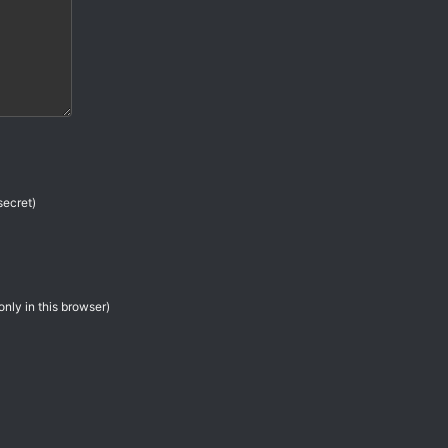
secret)
only in this browser)