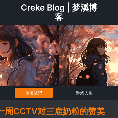
Creke Blog | 梦溪博
客
梦溪笔记
游戏人生
一周CCTV对三鹿奶粉的赞美