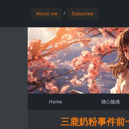
/
About me
Subscribe
Home
随心随感
三鹿奶粉事件前