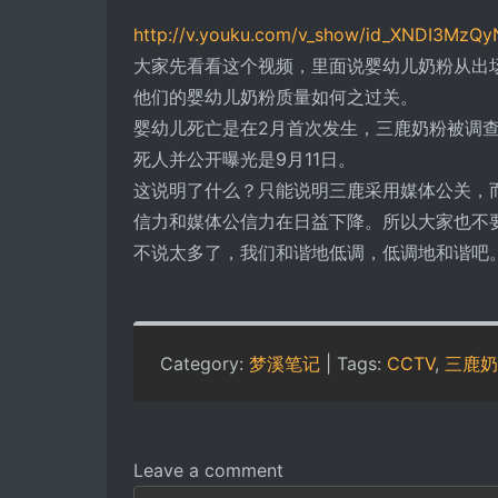
http://v.youku.com/v_show/id_XNDI3MzQy
大家先看看这个视频，里面说婴幼儿奶粉从出
他们的婴幼儿奶粉质量如何之过关。
婴幼儿死亡是在2月首次发生，三鹿奶粉被调
死人并公开曝光是9月11日。
这说明了什么？只能说明三鹿采用媒体公关，而且
信力和媒体公信力在日益下降。所以大家也不要
不说太多了，我们和谐地低调，低调地和谐吧
Category:
梦溪笔记
| Tags:
CCTV
,
三鹿奶
Leave a comment