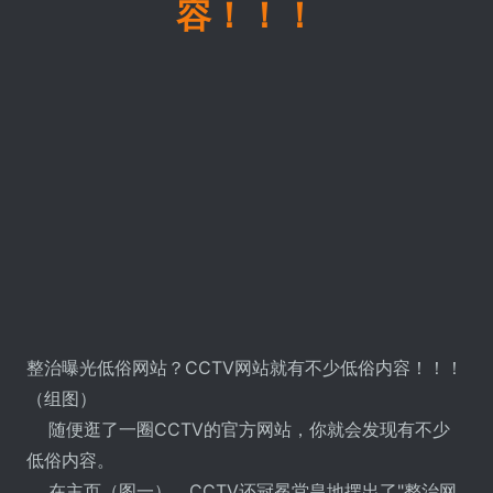
容！！！
整治曝光低俗网站？CCTV网站就有不少低俗内容！！！
（组图）
随便逛了一圈CCTV的官方网站，你就会发现有不少
低俗内容。
在主页（图一），CCTV还冠冕堂皇地摆出了"整治网