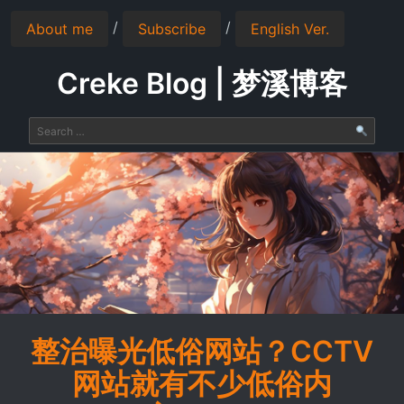
/
/
About me
Subscribe
English Ver.
Creke Blog | 梦溪博客
整治曝光低俗网站？CCTV
网站就有不少低俗内