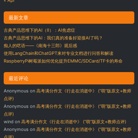
« Apr
最新文章
古典产品思维下的AI（II）：AI焦虑症
古典产品思维下的AI：我们真的准备好迎接AI了吗？
痴人的呓语——《南海十三郎》观后感
使用LangChain和ChatGPT来对专业文档进行问答和解读
RaspberryPi树莓派如何优化提升EMMC/SDCard/TF卡的寿命
最近评论
Anonymous
on
高考满分作文《行走在消逝中》 (“萌”版原文+教师
点评)
Anonymous
on
高考满分作文《行走在消逝中》 (“萌”版原文+教师
点评)
wind
on
高考满分作文《行走在消逝中》 (“萌”版原文+教师点评)
Anonymous
on
高考满分作文《行走在消逝中》 (“萌”版原文+教师
点评)