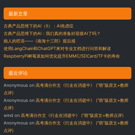
最新文章
古典产品思维下的AI（II）：AI焦虑症
古典产品思维下的AI：我们真的准备好迎接AI了吗？
痴人的呓语——《南海十三郎》观后感
使用LangChain和ChatGPT来对专业文档进行问答和解读
RaspberryPi树莓派如何优化提升EMMC/SDCard/TF卡的寿命
最近评论
Anonymous
on
高考满分作文《行走在消逝中》 (“萌”版原文+教师
点评)
Anonymous
on
高考满分作文《行走在消逝中》 (“萌”版原文+教师
点评)
wind
on
高考满分作文《行走在消逝中》 (“萌”版原文+教师点评)
Anonymous
on
高考满分作文《行走在消逝中》 (“萌”版原文+教师
点评)