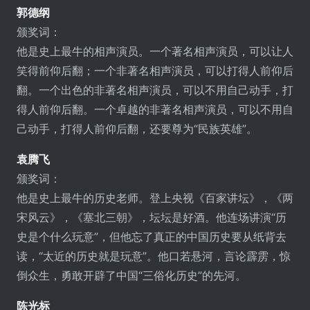
郭德纲
颁奖词：
他是史上最牛的相声演员。一个著名相声演员，可以让人
笑得前仰后翻；一个非著名相声演员，可以打得人前仰后
翻。一个出色的非著名相声演员，可以不用自己动手，打
得人前仰后翻。一个卓越的非著名相声演员，可以不用自
己动手，打得人前仰后翻，还要尊为“民族英雄”。
袁腾飞
颁奖词：
他是史上最牛的历史老师。登上央视《百家讲坛》，《两
宋风云》，《塞北三朝》，坛坛是好酒。他连场讲演“历
史是个什么玩意”，但他忘了真正的中国历史要从纸背去
读，“太近的历史就是玩意”。他口若悬河，言论霹雳，惊
倒众生，勇敢开辟了中国“三俗化历史”的先河。
陈光标