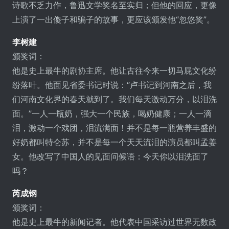
诗歌不乏力作，鲁迅文学奖名至实归；但他的回应，更像
上演了一出傻子和骗子的故事，更应该颁发他“忽悠奖”。
李树建
颁奖词：
他是史上最牛的剧协主席。他让古往今来一切马屁文化纷
纷落叶。他面见省委书记时说：“卢书记到河南之后，我
们河南文化界的春天就到了。我们每天激动万分，以泪洗
面。”一人一瓶奶，强大一个民族，喝奶健康；一人一滴
泪，激动一个戏团，泪流满面！并不是每一瓶营养丰盛的
好奶都叫特仑苏，并不是每一个天天流泪的演员都叫孟姜
女。他改写了中国人的见面问候语：今天你以泪洗面了
吗？
芮成钢
颁奖词：
他是史上最牛的新闻记者。他代表中国采访过世界无数政