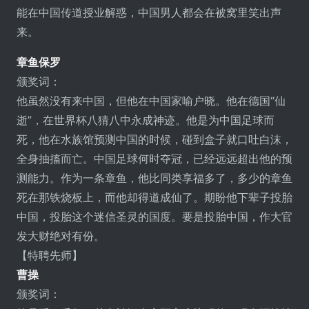
能在中国传道授业解惑，中国男人都会在被窝里笑出声
来。
章鱼保罗
颁奖词：
他虽然没有来中国，但他在中国家喻户晓。他在德国“仙
逝”，在世界杯八猜八中永成神迹。他是为中国足球而
死，他在水族馆预测中国的时候，碰到盒子就口吐白沫，
全身抽搐而亡。中国足球何时夺冠，已经远远超出他的预
测能力。作为一条章鱼，他比同类享福多了，多少的章鱼
死在那铁烧板上，而他却得道成仙了。期盼他下辈子投胎
中国，投胎这个迷信圣灵的国度。要是投胎中国，作大官
发大财绝对有份。
【特聘先师】
曹操
颁奖词：