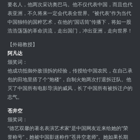
要名人，他两次采访奥巴马。他不仅代表中国，而且也代
表亚洲，不久将来一定会代表全世界。“被代表”作为当代
中国独特的国粹艺术，在他的“国话筒”传播下，将如一股
浩浩荡荡的革命洪流，走出国门，冲出亚洲，走向世界！
【外籍教授】
阿凡达
颁奖词：
他成功抵御外敌强拆的经验，传授给中国农民，在自己承
包的田地里搭了个“炮楼”，自制火炮两次打退拆迁队。他
灭了中国所有电影导演的威风，长了中国所有被拆迁户的
志气。
苍井空
颁奖词：
“德艺双馨的著名表演艺术家”是中国网友近来给她的“荣
誉称号”，她被中国影迷称作“苍井空老师”。她如果长期