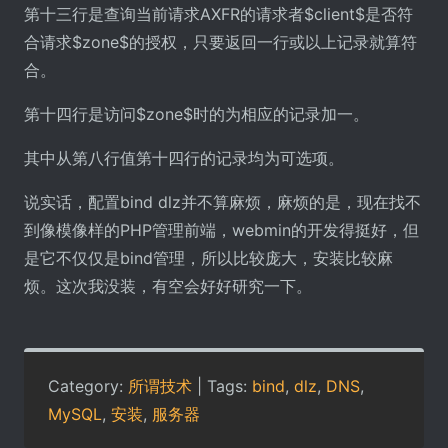
第十三行是查询当前请求AXFR的请求者$client$是否符
合请求$zone$的授权，只要返回一行或以上记录就算符
合。
第十四行是访问$zone$时的为相应的记录加一。
其中从第八行值第十四行的记录均为可选项。
说实话，配置bind dlz并不算麻烦，麻烦的是，现在找不
到像模像样的PHP管理前端，webmin的开发得挺好，但
是它不仅仅是bind管理，所以比较庞大，安装比较麻
烦。这次我没装，有空会好好研究一下。
Category:
所谓技术
| Tags:
bind
,
dlz
,
DNS
,
MySQL
,
安装
,
服务器