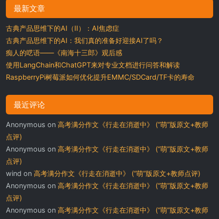
最新文章
古典产品思维下的AI（II）：AI焦虑症
古典产品思维下的AI：我们真的准备好迎接AI了吗？
痴人的呓语——《南海十三郎》观后感
使用LangChain和ChatGPT来对专业文档进行问答和解读
RaspberryPi树莓派如何优化提升EMMC/SDCard/TF卡的寿命
最近评论
Anonymous
on
高考满分作文《行走在消逝中》 (“萌”版原文+教师
点评)
Anonymous
on
高考满分作文《行走在消逝中》 (“萌”版原文+教师
点评)
wind
on
高考满分作文《行走在消逝中》 (“萌”版原文+教师点评)
Anonymous
on
高考满分作文《行走在消逝中》 (“萌”版原文+教师
点评)
Anonymous
on
高考满分作文《行走在消逝中》 (“萌”版原文+教师