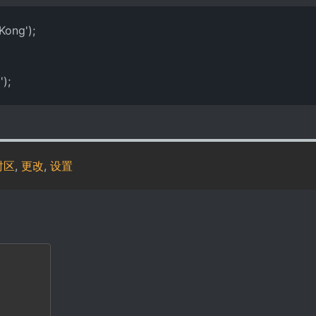
Kong');
');
时区
,
更改
,
设置