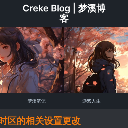
Creke Blog | 梦溪博
客
梦溪笔记
游戏人生
x下时区的相关设置更改