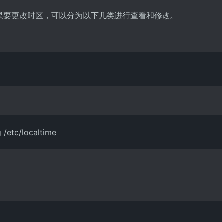
果要更改时区，可以分为以下几类进行查看和修改。
 /etc/localtime