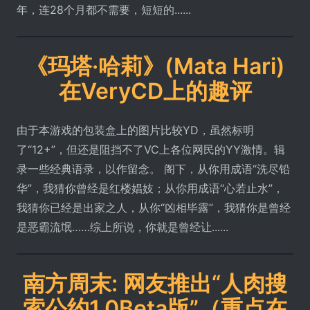
年，连28个月都不需要，短短的......
《玛塔·哈莉》(Mata Hari)
在VeryCD上的趣评
由于本游戏的包装盒上的图片比较YD，虽然标明
了“12+”，但还是阻挡不了VC上各位网民的YY激情。辑
录一些经典语录，以作留念。 阁下，从你用成语“洗尽铅
华”，我猜你曾经是红楼娼妓；从你用成语“心若止水”，
我猜你已经是出家之人，从你“凶相毕露”，我猜你是曾经
是恶霸流氓……综上所说，你就是曾经让......
南方周末: 网友推出“人肉搜
索公约1.0Beta版”（重点在