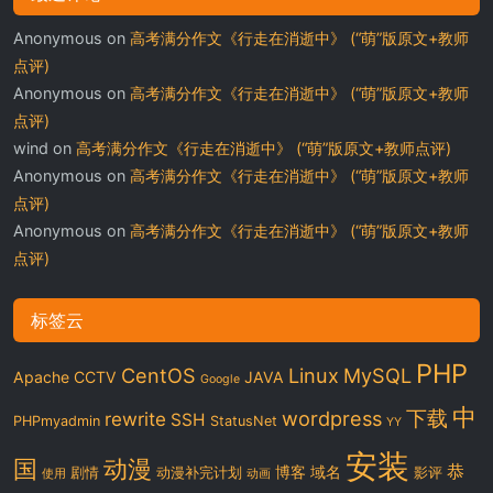
Anonymous
on
高考满分作文《行走在消逝中》 (“萌”版原文+教师
点评)
Anonymous
on
高考满分作文《行走在消逝中》 (“萌”版原文+教师
点评)
wind
on
高考满分作文《行走在消逝中》 (“萌”版原文+教师点评)
Anonymous
on
高考满分作文《行走在消逝中》 (“萌”版原文+教师
点评)
Anonymous
on
高考满分作文《行走在消逝中》 (“萌”版原文+教师
点评)
标签云
PHP
CentOS
Linux
MySQL
Apache
CCTV
JAVA
Google
中
下载
wordpress
rewrite
SSH
PHPmyadmin
StatusNet
YY
安装
国
动漫
恭
博客
域名
剧情
动漫补完计划
影评
使用
动画