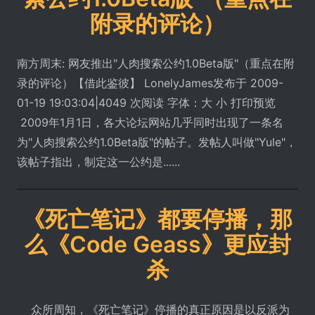
附录的评论）
南方周末: 网友推出"人肉搜索公约1.0Beta版"（重点在附
录的评论）【借此鉴彼】 LonelyJames发布于 2009-
01-19 19:03:04|4049 次阅读 字体：大 小 打印预览
2009年1月1日，各大论坛网站几乎同时出现了一条名
为"人肉搜索公约1.0Beta版"的帖子。发帖人叫做"Yule"，
该帖子指出，制定这一公约是......
《死亡笔记》都要停播，那
么《Code Geass》更应封
杀
众所周知，《死亡笔记》停播的真正原因是以反派为