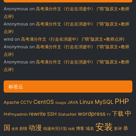
Anonymous
on
高考满分作文《行走在消逝中》 (“萌”版原文+教师
点评)
Anonymous
on
高考满分作文《行走在消逝中》 (“萌”版原文+教师
点评)
wind
on
高考满分作文《行走在消逝中》 (“萌”版原文+教师点评)
Anonymous
on
高考满分作文《行走在消逝中》 (“萌”版原文+教师
点评)
Anonymous
on
高考满分作文《行走在消逝中》 (“萌”版原文+教师
点评)
标签云
PHP
CentOS
Linux
MySQL
Apache
CCTV
JAVA
Google
中
下载
wordpress
rewrite
SSH
PHPmyadmin
StatusNet
YY
安装
国
动漫
恭
博客
域名
剧情
动漫补完计划
影评
使用
动画