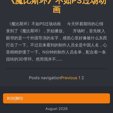
《魔比斯环》不如PS过场动
画
《魔比斯环》不如PS过场动画 今天怀着期待的心情
拿到了《魔比斯环》，开始播放。 开场时，首先映入
眼帘的是一个外国导演的名字，感觉心里好像被什么东西
打击了一下。不过后来看到的制作人员全是中国人名，心
里稍稍舒缓了一下。N分钟的制作人员名单，配合着一条
扭转的3D带环。然而我并不......
Posts navigation
Previous
1
2
时间脚印
August 2026