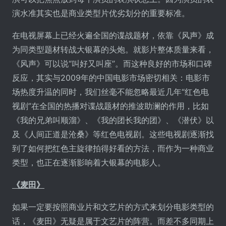
演水准其实也是商业类型片优劣划分的重要标准。
在电视屏幕上已经火遍全国的谍战题材，依靠《风声》成
为同类型题材转战大银幕的头炮。就影片整体质量来看，
《风声》可以说“叫好又叫座”。而这种良好的市场和口碑
反应，其实与2009年的中国电影市场密切相关：电影市
场热度升温的同时，我们丝毫不能忽略最近几年“红色电
视剧”在全国的热播对谍战题材的推波助澜的作用，比如
《我的兄弟叫顺溜》、《我的团长我的团》、《潜伏》以
及《人间正道是沧桑》等红色电视剧。这些电视剧逐渐找
到了如何把红色主旋律拍得好看的方法，而作为一种商业
类型，也正在逐渐影响着大银幕的电影人。
《麦田》
如果一定要按照商业片和文艺片的方式来划分电影类型的
话，《麦田》无疑是属于文艺片的阵营。而差不多同期上