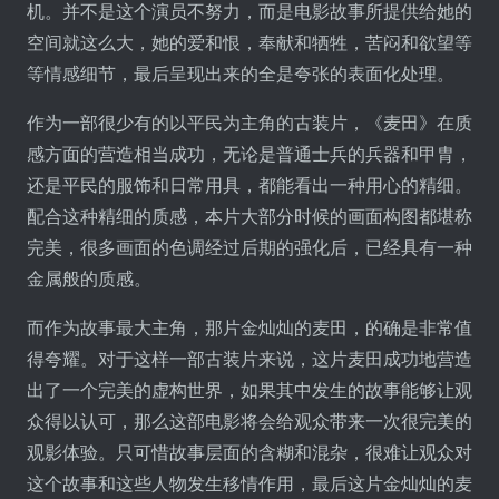
机。并不是这个演员不努力，而是电影故事所提供给她的
空间就这么大，她的爱和恨，奉献和牺牲，苦闷和欲望等
等情感细节，最后呈现出来的全是夸张的表面化处理。
作为一部很少有的以平民为主角的古装片，《麦田》在质
感方面的营造相当成功，无论是普通士兵的兵器和甲胄，
还是平民的服饰和日常用具，都能看出一种用心的精细。
配合这种精细的质感，本片大部分时候的画面构图都堪称
完美，很多画面的色调经过后期的强化后，已经具有一种
金属般的质感。
而作为故事最大主角，那片金灿灿的麦田，的确是非常值
得夸耀。对于这样一部古装片来说，这片麦田成功地营造
出了一个完美的虚构世界，如果其中发生的故事能够让观
众得以认可，那么这部电影将会给观众带来一次很完美的
观影体验。只可惜故事层面的含糊和混杂，很难让观众对
这个故事和这些人物发生移情作用，最后这片金灿灿的麦