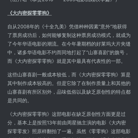
《大内密探零零狗》
自从2008年的《十全九美》凭借种种因素“意外”地获得
了票房成功后，如何能够复制这种票房成功模式，就成为
了今年华语电影的潮流。在今年暑期档的好莱坞大片夹缝
中，诸多华语电影不约而同地打起了“山寨喜剧”的旗号，
而《大内密探零零狗》就是其中最具有代表性的一部。
这些山寨喜剧一般成本较低，而《大内密探零零狗》算是
其中制作成本较高的。但是它除了在制作质量上和其他的
山寨喜剧有所区别外，品味低俗以及缺乏原创性的特点都
是共同的。
《大内密探零零狗》这部电影在缺乏原创性方面更是过
分，基本上是按照13年前由周星驰主演的电影《大内密
探零零发》照原样翻拍了一遍。虽然《零零狗》这部电影