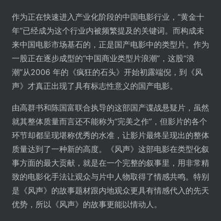
作为正在快速进入产业化阶段的中国电影行业，“黄金十
年”已经成为这个行业内被频繁提及的关键词。而构成未
来中国电影市场基石的，正是国产电影中的类型片。作为
一股正在逐步成型的“中国商业类型片浪潮”，这股“浪
潮”从2006 年的《疯狂的石头》开始初露端倪，到《风
声》才真正出现了具有标志性意义的国产电影。
由高群书和陈国富联合执导的这部国产谍战悬疑片，虽然
就其整体质量而言还不能称为“完美之作”，但影片的各个
环节却都呈现堪称优秀的水准，让影片最终呈现出的整体
质量达到了一种新的高度。《风声》这部电影在类型化叙
事方面的最大贡献，就是在一个完整的叙事里，用非常精
致的电影化手法让观众与片中人物取得了情感共鸣。特别
是《风声》的故事题材跟内地观众更具有情感代入的先天
优势，所以《风声》的故事更能以情动人。