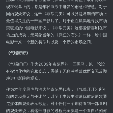
现在银幕上的，都是年轻血液中迸发的创意和智慧。对于
国内观众来说，这部《非常完美》可以算是暑期档市场上
最值得关注的一部国产影片了。对于正在饥渴地寻找市场
突破点的中国电影来说，《非常完美》这部爱情喜剧在市
场上的成功，无疑象当年的《疯狂的石头》一样，给中国
电影带来一个新的类型片以及一个新的市场空间。
《气喘吁吁》
《气喘吁吁》作为2009年奇葩界的一匹黑马，以一陀没
有被消化掉的狗粮姿态，震撼了无数冲着葛优而义无反顾
冲进电影院的观众。
作为本年度最声势浩大的奇葩界代表，《气喘吁吁》所引
起的轰动是无与伦比的，以至于本片主演葛优前后两次通
过媒体向观众表示歉意。对于任何一个期待看到一部喜剧
的观众来说，看这部电影的过程完全就是一个看自己如何