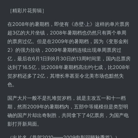
［精彩片花剪辑］
在2008年的暑期档，即使有《赤壁·上》这样的单片票房
超3亿的大片坐镇，2008年暑期档也仍然只有两个单周
的票房过亿。但是在2009年的暑期档，因为《变形金刚
2》的强力拉动，2009年暑期档连续出现单周票房过
亿，最后在6月1日到8月30日的13周时间里，国内总票房
达到了16.5亿，比2008年暑期档高出约七成，比2008年
贺岁档还多了2亿，其增长率甚至令北美市场也黯然失
色。
国产大片一般不是扎堆贺岁档，就是主攻五一和十一档
期，然而2009年的暑期档内，五部中等规模但是类型明
确的国产片却出奇制胜，共同拿下了4亿票房，为国产电
影打开新局面。
（出片名《恭贺2010——2009电影回顾秋季篇》）