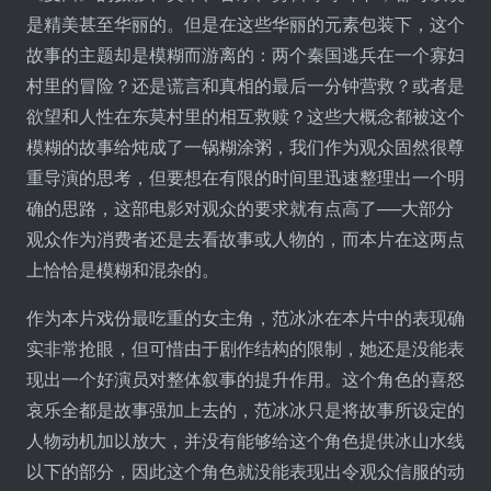
是精美甚至华丽的。但是在这些华丽的元素包装下，这个
故事的主题却是模糊而游离的：两个秦国逃兵在一个寡妇
村里的冒险？还是谎言和真相的最后一分钟营救？或者是
欲望和人性在东莫村里的相互救赎？这些大概念都被这个
模糊的故事给炖成了一锅糊涂粥，我们作为观众固然很尊
重导演的思考，但要想在有限的时间里迅速整理出一个明
确的思路，这部电影对观众的要求就有点高了──大部分
观众作为消费者还是去看故事或人物的，而本片在这两点
上恰恰是模糊和混杂的。
作为本片戏份最吃重的女主角，范冰冰在本片中的表现确
实非常抢眼，但可惜由于剧作结构的限制，她还是没能表
现出一个好演员对整体叙事的提升作用。这个角色的喜怒
哀乐全都是故事强加上去的，范冰冰只是将故事所设定的
人物动机加以放大，并没有能够给这个角色提供冰山水线
以下的部分，因此这个角色就没能表现出令观众信服的动