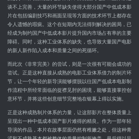
谈不上完善，大量的环节缺失使得大部分国产中低成本影
片在包括编剧技巧和画面呈现等方面的技术环节上都存在
令人遗憾的瑕疵。这个在短期内无法得到解决的困局，已
经成为制约国产中低成本影片提升国内市场占有率的主要
障碍。同时，这种工业体系的缺失，也导致大量国产电影
的新人新作陷入成本和质量之间的死循环。
而此次《非常完美》的尝试，则是一次很有可能会成功的
尝试。正是这种直接从成熟的电影工业体系借力的制片环
节，让一个年轻的新导演能够摆脱以往国产低成本电影制
作流程中所经常面临的捉襟见肘的困境，能够直接掌控创
意环节，并将这些创意细节完整地在银幕上得以实施。
正是这种成熟制片体系的力量，让这部影片在整体质量上
呈现出一种中低成本国产影片难得的精良。作为一部年轻
导演的作品，本片在故事层面仍然有稚嫩之处，但这种青
涩和不成熟基本都被整体的质量控制所掩盖，最后得以呈