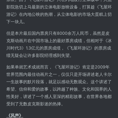
影院急切上马最新的立体电影放映设备，打算趁《飞屋环
游记》在内地公映的热潮，从立体电影的市场大蛋糕上切
下一块儿。
但是本片最后国内票房只有8000余万人民币，虽然是皮
克斯动画片在中国市场上的最好票房成绩，但相对于《冰
川时代3》1.3亿元的票房成绩，《飞屋环游记》的票房成
绩无疑会让许多影院经理感到失望。
如果单就艺术成就而言，《飞屋环游记》肯定是2009年
世界范围内最佳动画片之一，仅仅只是开场讲述老人卡尔
一生故事的默片段落，就足以感动无数观众。这个讲述了
希望、信仰和爱的故事，以跨越了种族、文化和国界的人
性美好，讲述了一个感人至深的精彩故事，在世界各地都
受到了无数皮克斯影迷的热捧。
《风声》