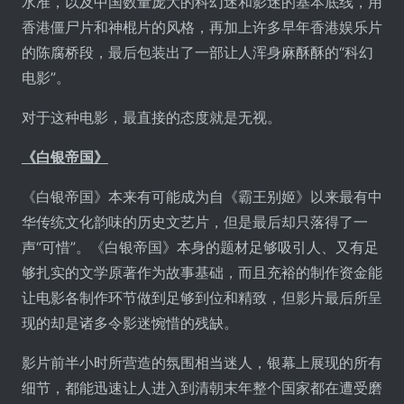
水准，以及中国数量庞大的科幻迷和影迷的基本底线，用
香港僵尸片和神棍片的风格，再加上许多早年香港娱乐片
的陈腐桥段，最后包装出了一部让人浑身麻酥酥的“科幻
电影”。
对于这种电影，最直接的态度就是无视。
《白银帝国》
《白银帝国》本来有可能成为自《霸王别姬》以来最有中
华传统文化韵味的历史文艺片，但是最后却只落得了一
声“可惜”。《白银帝国》本身的题材足够吸引人、又有足
够扎实的文学原著作为故事基础，而且充裕的制作资金能
让电影各制作环节做到足够到位和精致，但影片最后所呈
现的却是诸多令影迷惋惜的残缺。
影片前半小时所营造的氛围相当迷人，银幕上展现的所有
细节，都能迅速让人进入到清朝末年整个国家都在遭受磨