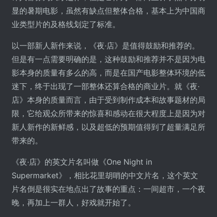
显的暑期电影，虽然有缺点但整体合格，基本上为中国商
业类型片的及格线划定了标准。
以一部新人新作来说，《夜·店》是值得鼓励和推荐的。
但是有一点需要明确的是，这种鼓励和推荐并不是因为电
影本身的质量有多么的高，而是在国产电影整体环境的低
迷下，终于出现了一部整体还算合格的商业片。就《夜·
店》本身的质量而言，由于受到制作成本和故事题材的局
限，它给观众所带来的惊喜和感动在很大程度上是因为对
新人新作的新鲜感，以及超低的预期值得到了超量满足所
带来的。
《夜·店》的英文片名叫做《One Night in
Supermarket》，相比花里胡哨的中文片名，这个英文
片名倒是很实在地点出了故事的重点：一间超市，一个夜
晚，再加上一群人，好戏就开始了。