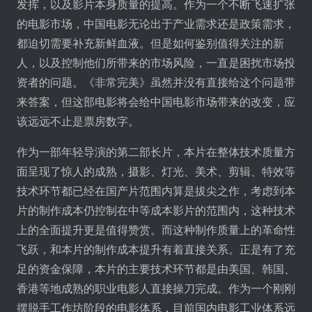
发挥，以及影片本身质量的提高。作为一个不断飞速扩张
的电影市场，中国电影无论出于产业需求还是政策需求，
都迫切需要补充新鲜血液。但是如何鉴别值得关注的新
人，以及控制他们所带来的市场风险，一直是困扰市场投
资者的问题。《非常完美》虽然并没有直接给这个问题带
来答案，但这部电影将会给中国电影市场带来的改变，应
该远远不止是票房数字。
作为一部年轻导演的第二部长片，本片在整体技术质量方
面呈现了惊人的成熟，摄影、灯光、美术、剪辑、特效等
技术环节都已经在国产片范围内算是拔尖之作，考虑到本
片的制作成本仍控制在中等成本影片的范围内，这种技术
上的全面提升更是值得赞赏。而这种制作质量上的革命性
飞跃，和本片的制作成本提升有着直接关系。正是有了充
足的资金保障，本片的主要技术环节都是由美国、韩国、
香港等地成熟的职业电影人直接操刀完成。作为一个刚刚
摆脱手工作坊阶段的电影体系，目前国内电影工业体系远