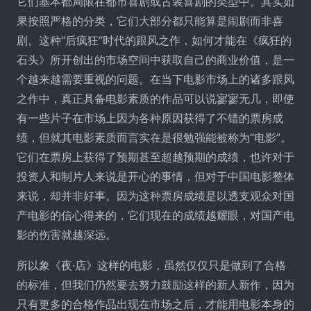
它们基本都局限在都市喜剧或古装喜剧的类型中。其实如
果按照严格的分类，它们大部分都只能算是闹剧而非喜
剧。这种“后疯狂”时代的跟风之作，如何才能在《疯狂的
石头》所开创出的市场空间中获取自己的商业价值，是一
个越来越需要重视的问题。在当下电影市场上的诸多跟风
之作中，真正具备电影素质的作品可以说寥寥无几，即使
有一些片子在市场上因为各种原因获得了不错的票房成
绩，但就其电影素质而言实在是很勉强能被称为“电影”。
它们在票房上获得了预期甚至超越预期的成绩，也许对于
投资人和制片人来说是开心的事情，但对于中国电影整体
来说，却并非好事。因为这种票房成绩是以透支观众对国
产电影的信心得来的，它们现在的成绩越耀眼，对国产电
影的伤害就越深远。
所以象《夜·店》这样的电影，虽然仅仅只是做到了合格
的标准，但我们仍然要去努力鼓励这样的新人新作，因为
只有更多的合格作品出现在市场之后，才能用电影本身的