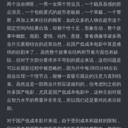
两个业余绑匪，一男一女两个营业员，一个颇具喜感的群
众演员，一个包租婆式的超市老板娘，一个笨贼，一个警
察，再加上来来往往的顾客，如此众多的人物在超市这个
固定空间内轮番出场，却都个性十足，形象生动，整个故
事中幽默、闹剧、爱情、动作、悬疑、青春偶像等诸多商
业片元素都结合的还算自然，在国产低成本电影中算是难
得的好剧本了 。虽然整个故事在结构和节奏方面也有缺
陷，但对于大部分要求并不苛刻的观众来说，这些问题是
可以在观影过程中被忽略的，因为片中每3到5分钟左右
就会出现一个情节点，能够一直吸引观众的注意力直到结
束。虽然这是一部商业片所应该做到的，但考虑到之前的
许多国产电影，尤其是国产低成本电影中，这种主创对观
众智力水平的尊重并非常见，所以我们还是要对此表示鼓
励。
对于国产低成本影片来说，由于受到成本和题材的限制，