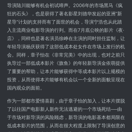
导演陆川能够有机会初试啼声。2006年的市场黑马《疯
狂的石头》，也是获得了著名影星刘德华发起的亚洲“新
星导”计划的支持而有了面世的机会，导演宁浩也从此踏
入主流商业电影导演的行列。而在7月底公映的影片《夜·
店》，同样也是著名演员徐峥在主演的同时担任监制，让
年轻导演杨庆获得了这部低成本处女作在市场上发行的机
会。同样，章子怡在《非常完美》中的出现，也对之前只
执导过一部低成本影片《旗鱼》的年轻新导演金依萌提供
了重要的帮助，让本片能够获得中等成本影片以上规模的
投资，从而使得本片能够有机会以一个全新的面貌呈现在
国内观众的面前。
作为一部都市爱情喜剧，由于章子怡的加入，让本片摆脱
了以往国产电影新人新作无法逃避的一个市场死结──由
于市场对新导演的风险顾虑，新导演的电影基本都局限在
低成本影片的范围，从而在很大程度上限制了导演创意的