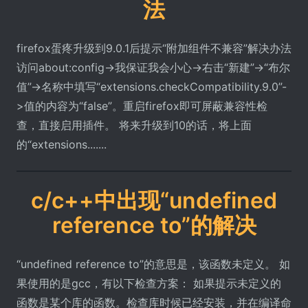
法
firefox蛋疼升级到9.0.1后提示“附加组件不兼容”解决办法
访问about:config->我保证我会小心->右击“新建”->“布尔
值”->名称中填写“extensions.checkCompatibility.9.0”-
>值的内容为“false”。重启firefox即可屏蔽兼容性检
查，直接启用插件。 将来升级到10的话，将上面
的“extensions.......
c/c++中出现“undefined
reference to”的解决
“undefined reference to”的意思是，该函数未定义。 如
果使用的是gcc，有以下检查方案： 如果提示未定义的
函数是某个库的函数。检查库时候已经安装，并在编译命