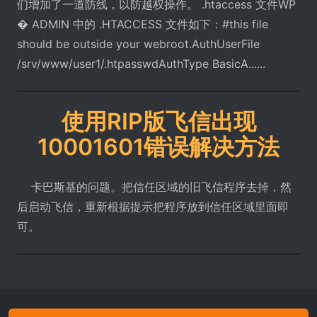
们增加了一道防线，以防越权操作。 .htaccess 文件WP
� ADMIN 中的 .HTACCESS 文件如下：#this file
should be outside your webroot.AuthUserFile
/srv/www/user1/.htpasswdAuthType BasicA......
使用RIP版飞信出现
10001601错误解决方法
卡巴斯基的问题。把信任区域的旧飞信程序去掉，然
后启动飞信，重新根据提示把程序放到信任区域里面即
可。