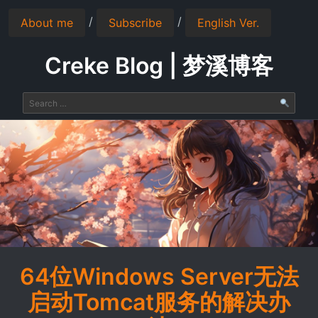
/
/
About me
Subscribe
English Ver.
Creke Blog | 梦溪博客
64位Windows Server无法
启动Tomcat服务的解决办