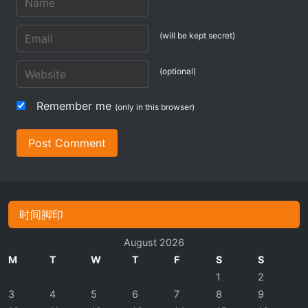
(will be kept secret)
(optional)
Remember me
(only in this browser)
Post Comment
时间脚印
August 2026
M
T
W
T
F
S
S
1
2
3
4
5
6
7
8
9