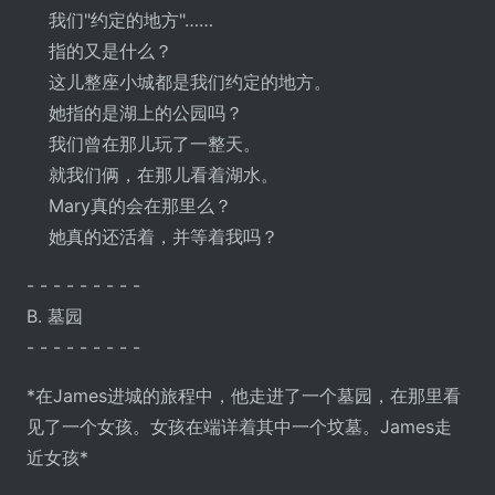
我们"约定的地方"……
指的又是什么？
这儿整座小城都是我们约定的地方。
她指的是湖上的公园吗？
我们曾在那儿玩了一整天。
就我们俩，在那儿看着湖水。
Mary真的会在那里么？
她真的还活着，并等着我吗？
- - - - - - - - -
B. 墓园
- - - - - - - - -
*在James进城的旅程中，他走进了一个墓园，在那里看
见了一个女孩。女孩在端详着其中一个坟墓。James走
近女孩*