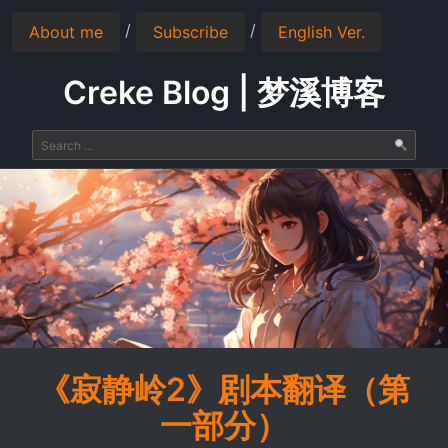
/
/
About me
Subscribe
English Ver.
Creke Blog | 梦溪博客
《寂静岭2》剧本翻译（第
一部分）