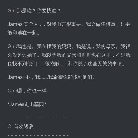
Girl:那是谁？你要找谁？
James:某个人……对我而言很重要。我会做任何事，只要
能和她在一起。
Girl:我也是。我在找我的妈妈。我是说，我的母亲。我很
久没见过她了。我以为我的父亲和哥哥也在这里，不过我
也找不到他们……很抱歉……和你说了这些无关的事情。
James: 不，我……我希望你能找到他们。
Girl:嗯，你也一样。
*James走出墓园*
- - - - - - - - - - - - - - - - -
C. 首次遇敌
- - - - - - - - - - - - - - - - -