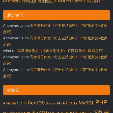
RaspberryPi树莓派如何优化提升EMMC/SDCard/TF卡的寿命
最近评论
Anonymous
on
高考满分作文《行走在消逝中》 (“萌”版原文+教师
点评)
Anonymous
on
高考满分作文《行走在消逝中》 (“萌”版原文+教师
点评)
wind
on
高考满分作文《行走在消逝中》 (“萌”版原文+教师点评)
Anonymous
on
高考满分作文《行走在消逝中》 (“萌”版原文+教师
点评)
Anonymous
on
高考满分作文《行走在消逝中》 (“萌”版原文+教师
点评)
标签云
PHP
CentOS
Linux
MySQL
Apache
CCTV
JAVA
Google
中
下载
wordpress
rewrite
SSH