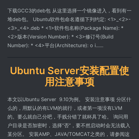
下载GCC3的deb包 从这里选择一个镜像进入，看到有一
堆deb包。 Ubuntu软件包命名遵循下列约定: <1>_<2>-
<3>_<4>.deb * <1>软件包名称(Package Name): *
<2>版本(Version Number): * <3>修订号(Build
Number): * <4>平台(Architecture): o i......
Ubuntu Server安装配置使
用注意事项
本文以Ubuntu Server 9.10为例。 安装注意事项 分区什
么的，用默认的有LVM的就行，或者第一项没有LVM
的。要么就自己分吧，手贱分错了就杯具了哈。 询问用
户目录是否加密时，选择“否”，要不然启动时会无法载入
某分区。 安装AMP、JAVA/TOMCAT之类的，请参阅这