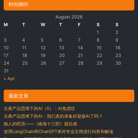
时间脚印
August 2026
M
T
W
T
F
S
S
1
2
3
4
5
6
7
8
9
10
11
12
13
14
15
16
17
18
19
20
21
22
23
24
25
26
27
28
29
30
31
« Apr
最新文章
古典产品思维下的AI（II）：AI焦虑症
古典产品思维下的AI：我们真的准备好迎接AI了吗？
痴人的呓语——《南海十三郎》观后感
使用LangChain和ChatGPT来对专业文档进行问答和解读