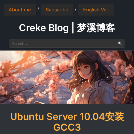
/
/
About me
Subscribe
English Ver.
Creke Blog | 梦溪博客
Ubuntu Server 10.04安装
GCC3