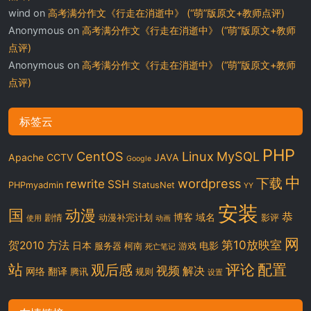
wind
on
高考满分作文《行走在消逝中》 (“萌”版原文+教师点评)
Anonymous
on
高考满分作文《行走在消逝中》 (“萌”版原文+教师
点评)
Anonymous
on
高考满分作文《行走在消逝中》 (“萌”版原文+教师
点评)
标签云
PHP
CentOS
Linux
MySQL
Apache
CCTV
JAVA
Google
中
下载
wordpress
rewrite
SSH
PHPmyadmin
StatusNet
YY
安装
国
动漫
恭
博客
域名
剧情
动漫补完计划
影评
使用
动画
网
第10放映室
贺2010
方法
日本
电影
服务器
柯南
游戏
死亡笔记
站
评论
配置
观后感
视频
解决
网络
翻译
腾讯
规则
设置