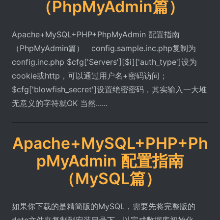
（PhpMyAdmin篇）
Apache+MySQL+PHP+PhpMyAdmin 配置指南
（PhpMyAdmin篇） config.sample.inc.php复制为
config.inc.php $cfg['Servers'][$i]['auth_type']设为
cookie或http，可以通过用户名+密码访问；
$cfg['blowfish_secret']设置绝密密码，其实输入一大堆
无意义的字符就OK 当然......
Apache+MySQL+PHP+Ph
pMyAdmin 配置指南
（MySQL篇）
如果你下载的是精简版的MySQL，需要先将完整版的
data文件夹复制到安装目录下，以完成数据库初始化。