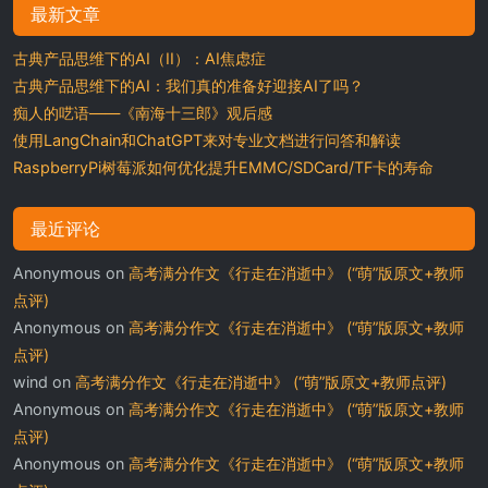
最新文章
古典产品思维下的AI（II）：AI焦虑症
古典产品思维下的AI：我们真的准备好迎接AI了吗？
痴人的呓语——《南海十三郎》观后感
使用LangChain和ChatGPT来对专业文档进行问答和解读
RaspberryPi树莓派如何优化提升EMMC/SDCard/TF卡的寿命
最近评论
Anonymous
on
高考满分作文《行走在消逝中》 (“萌”版原文+教师
点评)
Anonymous
on
高考满分作文《行走在消逝中》 (“萌”版原文+教师
点评)
wind
on
高考满分作文《行走在消逝中》 (“萌”版原文+教师点评)
Anonymous
on
高考满分作文《行走在消逝中》 (“萌”版原文+教师
点评)
Anonymous
on
高考满分作文《行走在消逝中》 (“萌”版原文+教师