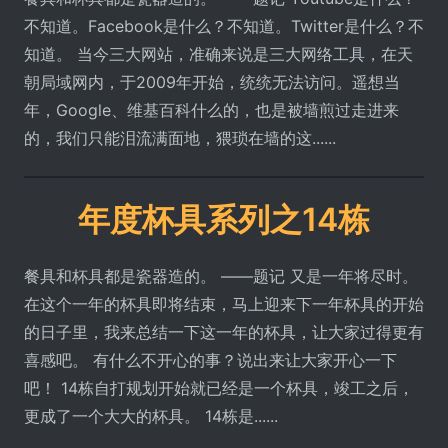
不知道。Facebook是什么？不知道。Twitter是什么？不
知道。 当今三大网站，准确来说是三大网络工具，在天
朝局域网内，于2009年开始，统统无法访问。遥想当
年，Google、维基百科什么的，也是被墙煎过走进来
的，我们只能泪流满面地，猥琐在墙的这......
年度杯具系列之14栋
餐具和杯具都是瓷器造的。 ——题记 又是一年将尽时。
在这个一年的杯具即将结束，马上迎来下一年杯具的开始
的日子里，我来总结一下这一年的杯具，让大家过得更有
喜感吧。 有什么不开心的事？说出来让大家开心一下
吧！ 14栋自打规划开始就已经是一个杯具，竣工之后，
更成了一个大大的杯具。 14栋是......