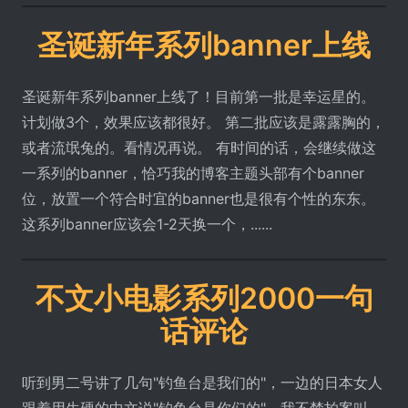
圣诞新年系列banner上线
圣诞新年系列banner上线了！目前第一批是幸运星的。
计划做3个，效果应该都很好。 第二批应该是露露胸的，
或者流氓兔的。看情况再说。 有时间的话，会继续做这
一系列的banner，恰巧我的博客主题头部有个banner
位，放置一个符合时宜的banner也是很有个性的东东。
这系列banner应该会1-2天换一个，......
不文小电影系列2000一句
话评论
听到男二号讲了几句"钓鱼台是我们的"，一边的日本女人
跟着用生硬的中文说"钓鱼台是你们的"，我不禁拍案叫