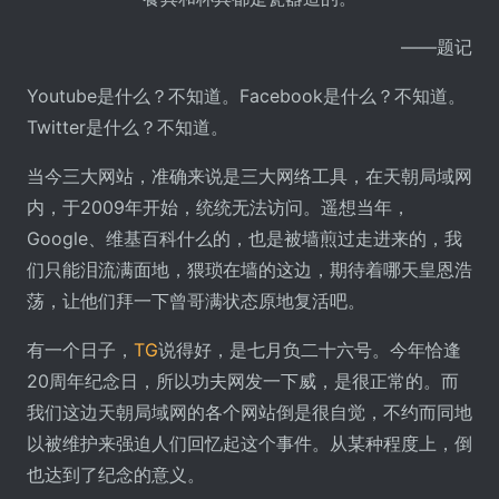
——题记
Youtube是什么？不知道。Facebook是什么？不知道。
Twitter是什么？不知道。
当今三大网站，准确来说是三大网络工具，在天朝局域网
内，于2009年开始，统统无法访问。遥想当年，
Google、维基百科什么的，也是被墙煎过走进来的，我
们只能泪流满面地，猥琐在墙的这边，期待着哪天皇恩浩
荡，让他们拜一下曾哥满状态原地复活吧。
有一个日子，
TG
说得好，是七月负二十六号。今年恰逢
20周年纪念日，所以功夫网发一下威，是很正常的。而
我们这边天朝局域网的各个网站倒是很自觉，不约而同地
以被维护来强迫人们回忆起这个事件。从某种程度上，倒
也达到了纪念的意义。