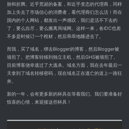
胁和折腾。近乎荒诞的备案，和近乎变态的代理商，同样
加上失去了市场信心的消费者，看代理商们怎么活！而在
国内的个人网站，都发出一声感叹，我们是活不下去的
了，要么自尽，要么搬离局域网。这样一来，各IDC也差
不多是时候订一个棺材，然后乖乖地睡进去了。
而我，买了域名，绑去Blogger的博客，然后Blogger被
墙煎了。把博客转移到独立主机，然后GHS被墙煎了。
目前博客侥幸逃过了大逃杀。域名方面，我在去年最后一
天拿到了域名转移密码，现在域名正在逃亡的道上一路狂
奔。
新的一年，会有更多新的杯具在等着我们。我们要准备好
惊喜的心情，来迎接这些杯具！