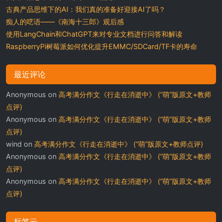
古典产品思维下的AI：我们真的准备好迎接AI了吗？
痴人的呓语——《南海十三郎》观后感
使用LangChain和ChatGPT来对专业文档进行问答和解读
RaspberryPi树莓派如何优化提升EMMC/SDCard/TF卡的寿命
最近评论
Anonymous
on
高考满分作文《行走在消逝中》 (“萌”版原文+教师
点评)
Anonymous
on
高考满分作文《行走在消逝中》 (“萌”版原文+教师
点评)
wind
on
高考满分作文《行走在消逝中》 (“萌”版原文+教师点评)
Anonymous
on
高考满分作文《行走在消逝中》 (“萌”版原文+教师
点评)
Anonymous
on
高考满分作文《行走在消逝中》 (“萌”版原文+教师
点评)
标签云