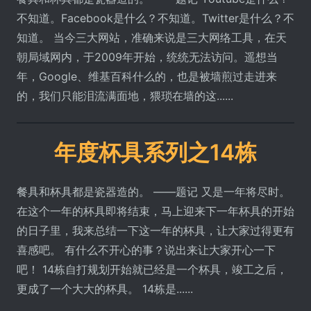
不知道。Facebook是什么？不知道。Twitter是什么？不
知道。 当今三大网站，准确来说是三大网络工具，在天
朝局域网内，于2009年开始，统统无法访问。遥想当
年，Google、维基百科什么的，也是被墙煎过走进来
的，我们只能泪流满面地，猥琐在墙的这......
年度杯具系列之14栋
餐具和杯具都是瓷器造的。 ——题记 又是一年将尽时。
在这个一年的杯具即将结束，马上迎来下一年杯具的开始
的日子里，我来总结一下这一年的杯具，让大家过得更有
喜感吧。 有什么不开心的事？说出来让大家开心一下
吧！ 14栋自打规划开始就已经是一个杯具，竣工之后，
更成了一个大大的杯具。 14栋是......