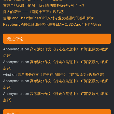
古典产品思维下的AI：我们真的准备好迎接AI了吗？
痴人的呓语——《南海十三郎》观后感
使用LangChain和ChatGPT来对专业文档进行问答和解读
RaspberryPi树莓派如何优化提升EMMC/SDCard/TF卡的寿命
最近评论
Anonymous
on
高考满分作文《行走在消逝中》 (“萌”版原文+教师
点评)
Anonymous
on
高考满分作文《行走在消逝中》 (“萌”版原文+教师
点评)
wind
on
高考满分作文《行走在消逝中》 (“萌”版原文+教师点评)
Anonymous
on
高考满分作文《行走在消逝中》 (“萌”版原文+教师
点评)
Anonymous
on
高考满分作文《行走在消逝中》 (“萌”版原文+教师
点评)