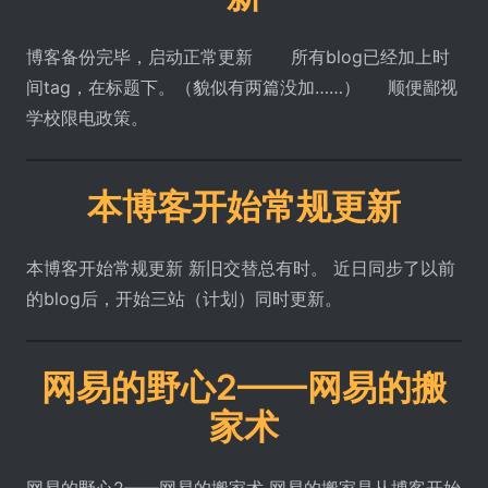
博客备份完毕，启动正常更新 所有blog已经加上时
间tag，在标题下。（貌似有两篇没加……） 顺便鄙视
学校限电政策。
本博客开始常规更新
本博客开始常规更新 新旧交替总有时。 近日同步了以前
的blog后，开始三站（计划）同时更新。
网易的野心2——网易的搬
家术
网易的野心2——网易的搬家术 网易的搬家是从博客开始