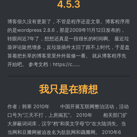
4.5.3
博客很久没有更新了，不管是程序还是文章。博客程序用
的是wordpress 2.8.6，那是2009年11月12日发布的，
转眼间近7年了，想想还真是一段很长的时间啊。 最近垃
圾评论陡然增多，反垃圾插件太旧了跟不上时代，于是盘
算着把长草的博客里里外外装修一番。 就从博客程序先
开始吧。 参考文档：https://c......
我只是在猜想
作者：韩寒 2010年 中国开展互联网整治活动，活动
口号为“三天不打，上房揭瓦”。 2010年 相关部门扩
大屏蔽词词库，汉字“档”和英文字母“D”在大陆消失。当
当网和豆瓣网被迫改名为肮肮网和藕瓣网。 2010年6