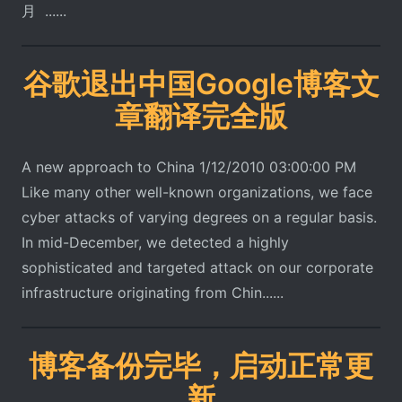
月 ......
谷歌退出中国Google博客文
章翻译完全版
A new approach to China 1/12/2010 03:00:00 PM
Like many other well-known organizations, we face
cyber attacks of varying degrees on a regular basis.
In mid-December, we detected a highly
sophisticated and targeted attack on our corporate
infrastructure originating from Chin......
博客备份完毕，启动正常更
新