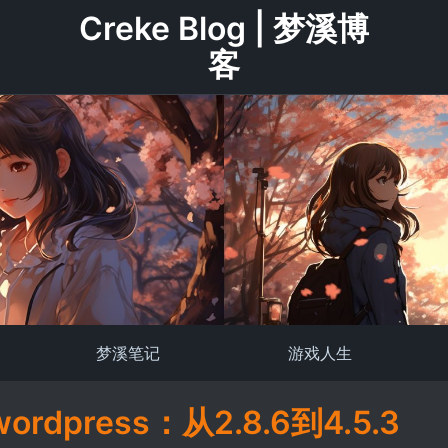
Creke Blog | 梦溪博
客
梦溪笔记
游戏人生
dpress：从2.8.6到4.5.3