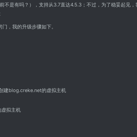
说之前不是有吗？），支持从3.7直达4.5.3；不过，为了稳妥起见
级
小窍门，我的升级步骤如下。
blog.creke.net的虚拟主机
地的虚拟主机