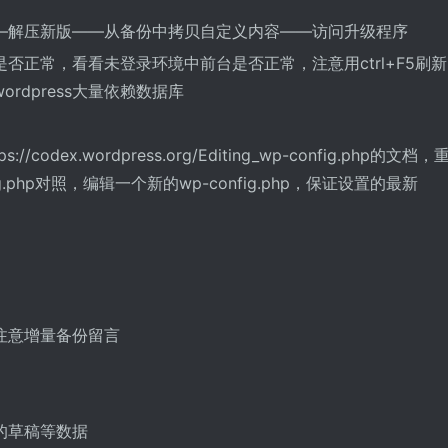
—解压新版——从备份中拷贝自定义内容——访问升级程序
否正常，看看未登录环境中前台是否正常，注意用ctrl+F5刷新
rdpress大量依赖数据库
dex.wordpress.org/Editing_wp-config.php的文档
onfig.php对照，编辑一个新的wp-config.php，保证设置的最新
注意增量备份留言
的草稿等数据