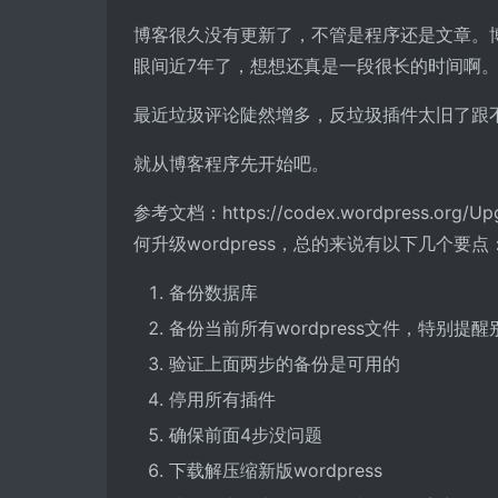
博客很久没有更新了，不管是程序还是文章。博客程序
眼间近7年了，想想还真是一段很长的时间啊
最近垃圾评论陡然增多，反垃圾插件太旧了跟
就从博客程序先开始吧。
参考文档：https://codex.wordpress.org/U
何升级wordpress，总的来说有以下几个要点
备份数据库
备份当前所有wordpress文件，特别提醒别忘
验证上面两步的备份是可用的
停用所有插件
确保前面4步没问题
下载解压缩新版wordpress