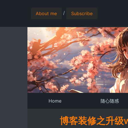
/
About me
Subscribe
Home
随心随感
博客装修之升级wor