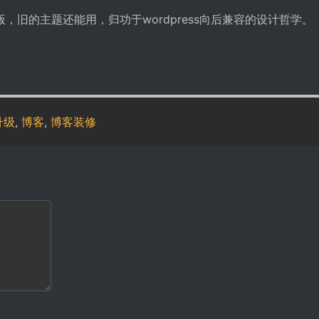
新版，旧的主题还能用，归功于wordpress向后兼容的设计哲学。
升级
,
博客
,
博客装修