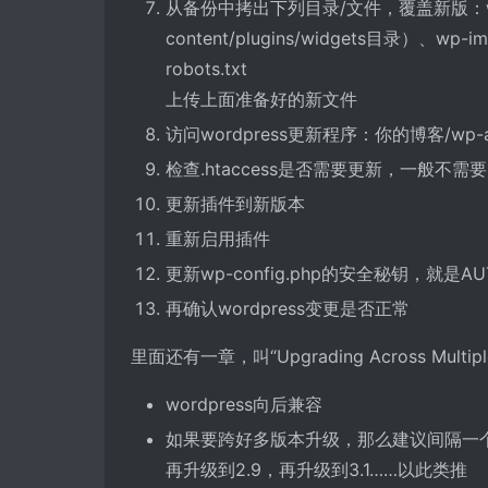
从备份中拷出下列目录/文件，覆盖新版：wp-conf
content/plugins/widgets目录）、wp-
robots.txt
上传上面准备好的新文件
访问wordpress更新程序：你的博客/wp-adm
检查.htaccess是否需要更新，一般不需要
更新插件到新版本
重新启用插件
更新wp-config.php的安全秘钥，就是A
再确认wordpress变更是否正常
里面还有一章，叫“Upgrading Across Mult
wordpress向后兼容
如果要跨好多版本升级，那么建议间隔一个版
再升级到2.9，再升级到3.1……以此类推