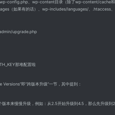
ig.php、wp-content目录（除了wp-content/cache和
images（如果有的话）、wp-includes/languages/、.htaccess、
in/upgrade.php
UTH_KEY那堆配置啦
iple Versions”即“跨版本升级”一节，其中提到：
本来慢慢升级，例如：从2.5开始升级到4.5，那么先升级到2