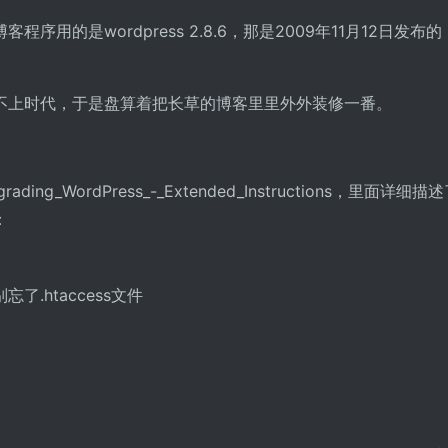
用的是wordpress 2.8.6，那是2009年11月12日发布的
。
不上时代，于是盘算着把长草的博客里里外外装修一番。
pgrading_WordPress_-_Extended_Instructions，里面详细描
：
了.htaccess文件