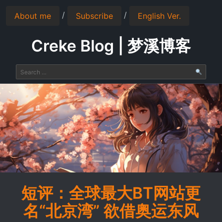
/
/
About me
Subscribe
English Ver.
Creke Blog | 梦溪博客
短评：全球最大BT网站更
名“北京湾” 欲借奥运东风