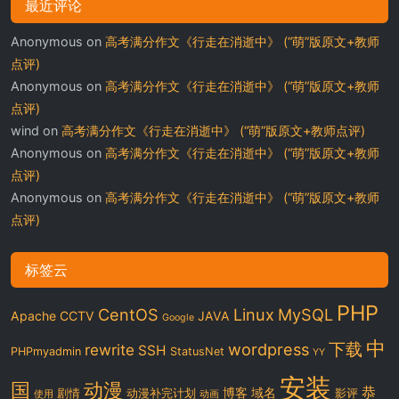
最近评论
Anonymous
on
高考满分作文《行走在消逝中》 (“萌”版原文+教师
点评)
Anonymous
on
高考满分作文《行走在消逝中》 (“萌”版原文+教师
点评)
wind
on
高考满分作文《行走在消逝中》 (“萌”版原文+教师点评)
Anonymous
on
高考满分作文《行走在消逝中》 (“萌”版原文+教师
点评)
Anonymous
on
高考满分作文《行走在消逝中》 (“萌”版原文+教师
点评)
标签云
PHP
CentOS
Linux
MySQL
Apache
CCTV
JAVA
Google
中
下载
wordpress
rewrite
SSH
PHPmyadmin
StatusNet
YY
安装
国
动漫
恭
博客
域名
剧情
动漫补完计划
影评
使用
动画