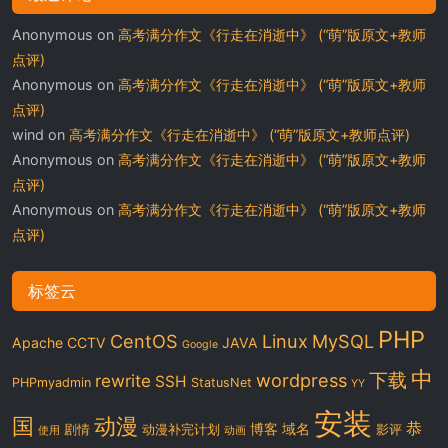
Anonymous
on
高考满分作文《行走在消逝中》 (“萌”版原文+教师
点评)
Anonymous
on
高考满分作文《行走在消逝中》 (“萌”版原文+教师
点评)
wind
on
高考满分作文《行走在消逝中》 (“萌”版原文+教师点评)
Anonymous
on
高考满分作文《行走在消逝中》 (“萌”版原文+教师
点评)
Anonymous
on
高考满分作文《行走在消逝中》 (“萌”版原文+教师
点评)
标签云
PHP
CentOS
Linux
MySQL
Apache
CCTV
JAVA
Google
中
下载
wordpress
rewrite
SSH
PHPmyadmin
StatusNet
YY
安装
国
动漫
恭
博客
域名
剧情
动漫补完计划
影评
使用
动画