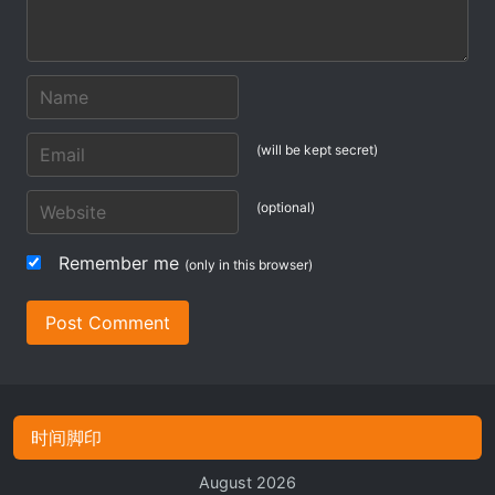
(will be kept secret)
(optional)
Remember me
(only in this browser)
Post Comment
时间脚印
August 2026