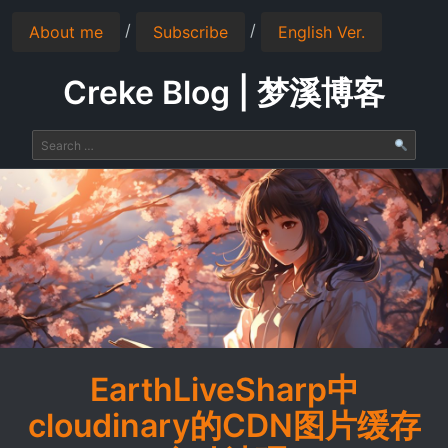
/
/
About me
Subscribe
English Ver.
Creke Blog | 梦溪博客
EarthLiveSharp中
cloudinary的CDN图片缓存