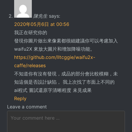
陳先生
says:
2020年05月6日 at 00:56
我正在研究你的
發現你圖片做出來像素都很細建議你可以考慮加入
waifu2X 來放大圖片和增加降噪功能。
https://github.com/lltcggie/waifu2x-
caffe/releases
不知道你有沒有發現，成品的部分會比較模糊，未
知這個是否設計缺陷， 我上次找了市面上不同的
ai程式 嘗試還原字清晰程度 未見成果
Reply
Leave a comment