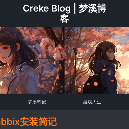
Creke Blog | 梦溪博
客
梦溪笔记
游戏人生
abbix安装简记