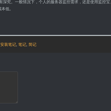
并没有深究。一般情况下，个人的服务器监控需求，还是使用监控宝
成本低。
,
安装笔记
,
笔记
,
简记