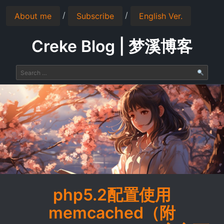
/
/
About me
Subscribe
English Ver.
Creke Blog | 梦溪博客
php5.2配置使用
memcached（附