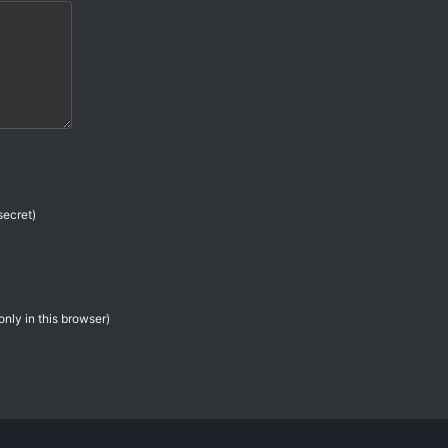
secret)
only in this browser)