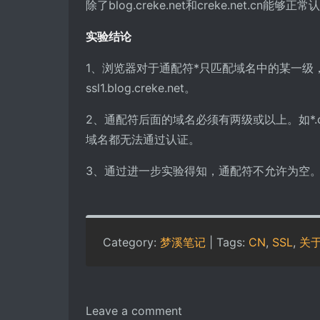
除了blog.creke.net和creke.net
实验结论
1、浏览器对于通配符*只匹配域名中的某一级，即通配符*
ssl1.blog.creke.net。
2、通配符后面的域名必须有两级或以上。如*.crek
域名都无法通过认证。
3、通过进一步实验得知，通配符不允许为空。如：*.c
Category:
梦溪笔记
| Tags:
CN
,
SSL
,
关
Leave a comment