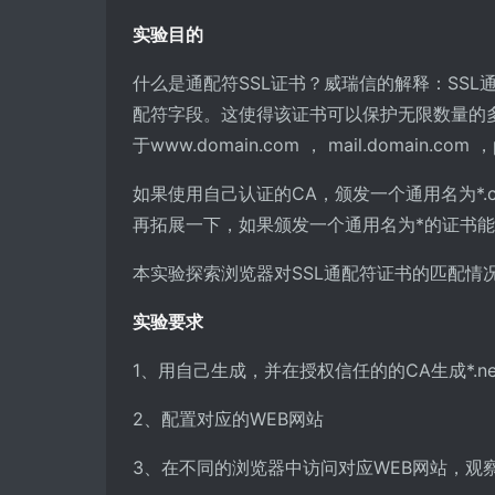
实验目的
什么是通配符SSL证书？威瑞信的解释：SSL
配符字段。这使得该证书可以保护无限数量的多个子
于www.domain.com ， mail.domain.com ，
如果使用自己认证的CA，颁发一个通用名为*.co
再拓展一下，如果颁发一个通用名为*的证书
本实验探索浏览器对SSL通配符证书的匹配情
实验要求
1、用自己生成，并在授权信任的的CA生成*.n
2、配置对应的WEB网站
3、在不同的浏览器中访问对应WEB网站，观