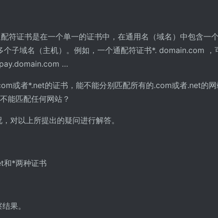
通配符证书是在一个单一的证书中，在通用名（域名）中包含一个“
域名（主机）。例如，一个通配符证书*. domain.com ，
pay.domain.com …
m或者*.net的证书，能不能分别匹配所有的.com或者.net的
能不能匹配任何网站？
况，对以上所提出的疑问进行解答。
et和*两种证书
察结果。