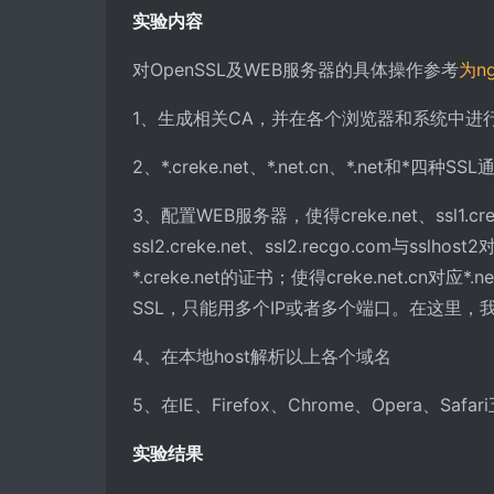
实验内容
对OpenSSL及WEB服务器的具体操作参考
为n
1、生成相关CA，并在各个浏览器和系统中进
2、*.creke.net、*.net.cn、*.net和*四种
3、配置WEB服务器，使得creke.net、ssl1.crek
ssl2.creke.net、ssl2.recgo.com与sslhos
*.creke.net的证书；使得creke.net.
SSL，只能用多个IP或者多个端口。在这里
4、在本地host解析以上各个域名
5、在IE、Firefox、Chrome、Opera、
实验结果