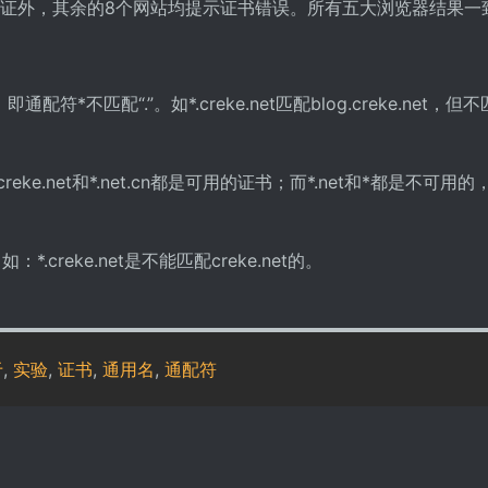
.cn能够正常认证外，其余的8个网站均提示证书错误。所有五大浏览器结果
不匹配“.”。如*.creke.net匹配blog.creke.net，但
e.net和*.net.cn都是可用的证书；而*.net和*都是不可用的
reke.net是不能匹配creke.net的。
于
,
实验
,
证书
,
通用名
,
通配符