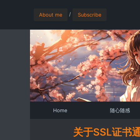
/
About me
Subscribe
Home
随心随感
关于SSL证书