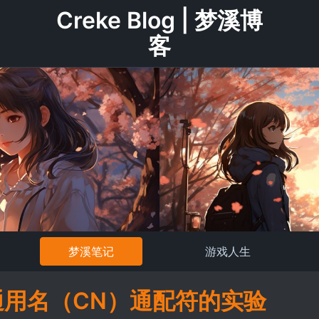
Creke Blog | 梦溪博
客
梦溪笔记
游戏人生
通用名（CN）通配符的实验