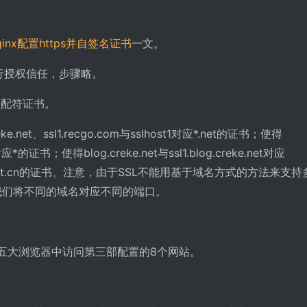
ginx配置https并自签名证书
一文。
行授权信任，步骤略。
SSL通配符证书。
e.net、ssl1.recgo.com与sslhost1对应*.net的证书；使得
t2对应*的证书；使得blog.creke.net与ssl1.blog.creke.net对应
cn对应*.net.cn的证书。注意，由于SSL不能用基于域名方式的方法来支
，我们将不同的域名对应不同的端口。
Safari五大浏览器中访问第三部配置的8个网站。