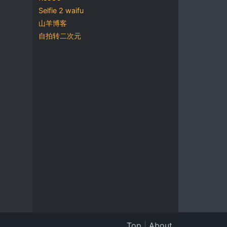
Selfie 2 waifu
山羊博客
自拍转二次元
Top
|
About