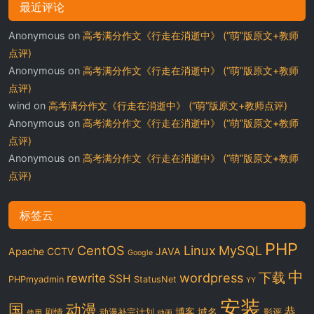
最近评论
Anonymous
on
高考满分作文《行走在消逝中》 (“萌”版原文+教师
点评)
Anonymous
on
高考满分作文《行走在消逝中》 (“萌”版原文+教师
点评)
wind
on
高考满分作文《行走在消逝中》 (“萌”版原文+教师点评)
Anonymous
on
高考满分作文《行走在消逝中》 (“萌”版原文+教师
点评)
Anonymous
on
高考满分作文《行走在消逝中》 (“萌”版原文+教师
点评)
标签云
PHP
CentOS
Linux
MySQL
Apache
CCTV
JAVA
Google
中
下载
wordpress
rewrite
SSH
PHPmyadmin
StatusNet
YY
安装
国
动漫
恭
博客
域名
剧情
动漫补完计划
影评
使用
动画