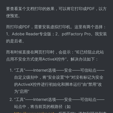
要查看某个文档打印的效果，可以将它打印成PDF，以方
便预览。
而打印成PDF，需要安装虚拟打印机。这里有两个选择：
1、Adobe Reader专业版；2、pdfFactory Pro。我安装
的是后者。
而有时候直接在网页打印时，会提示：“IE已经阻止此站
点用不安全方式使用ActiveX控件”。解决办法如下：
“工具”——Internet选项——安全——可信站点——
自定义级别中，将“安全设置”中“对没有标记为安全
的ActiveX控件进行初始化和脚本运行”由“禁用”改
为“启用”
“工具”——Internet选项——安全——可信站点——
站点中，将当前页的根路径（如