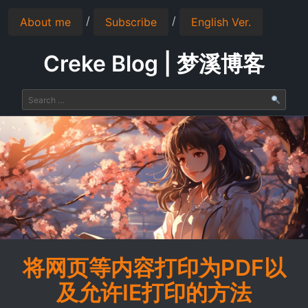
/
/
About me
Subscribe
English Ver.
Creke Blog | 梦溪博客
将网页等内容打印为PDF以
及允许IE打印的方法