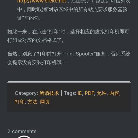
http://www.creke.net
，后面无“/”）添加到可信列表
中，同时取消“对该区域中的所有站点要求服务器验
证”前的勾。
如此一来，在点击“打印”时，选择相应的虚拟打印机即可
打印成对应的文档格式了。
当然，别忘了打印前打开“Print Spooler”服务，否则系统
会提示没有安装打印机哦！
Category:
所谓技术
| Tags:
IE
,
PDF
,
允许
,
内容
,
打印
,
方法
,
网页
2 comments