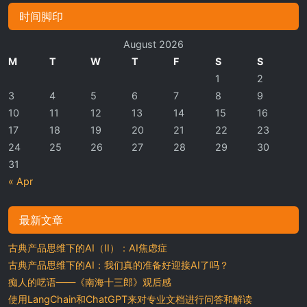
时间脚印
August 2026
M
T
W
T
F
S
S
1
2
3
4
5
6
7
8
9
10
11
12
13
14
15
16
17
18
19
20
21
22
23
24
25
26
27
28
29
30
31
« Apr
最新文章
古典产品思维下的AI（II）：AI焦虑症
古典产品思维下的AI：我们真的准备好迎接AI了吗？
痴人的呓语——《南海十三郎》观后感
使用LangChain和ChatGPT来对专业文档进行问答和解读