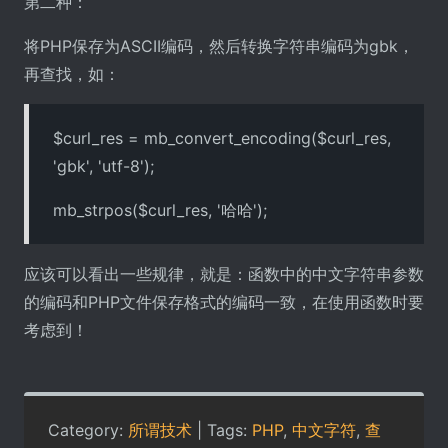
第二种：
将PHP保存为ASCII编码，然后转换字符串编码为gbk，
再查找，如：
$curl_res = mb_convert_encoding($curl_res,
'gbk', 'utf-8');
mb_strpos($curl_res, '哈哈');
应该可以看出一些规律，就是：函数中的中文字符串参数
的编码和PHP文件保存格式的编码一致，在使用函数时要
考虑到！
Category:
所谓技术
| Tags:
PHP
,
中文字符
,
查