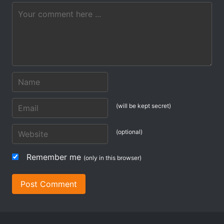
(will be kept secret)
(optional)
Remember me
(only in this browser)
Post Comment