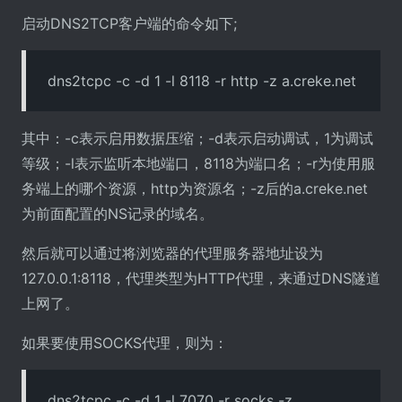
启动DNS2TCP客户端的命令如下;
dns2tcpc -c -d 1 -l 8118 -r http -z a.creke.net
其中：-c表示启用数据压缩；-d表示启动调试，1为调试
等级；-l表示监听本地端口，8118为端口名；-r为使用服
务端上的哪个资源，http为资源名；-z后的a.creke.net
为前面配置的NS记录的域名。
然后就可以通过将浏览器的代理服务器地址设为
127.0.0.1:8118，代理类型为HTTP代理，来通过DNS隧道
上网了。
如果要使用SOCKS代理，则为：
dns2tcpc -c -d 1 -l 7070 -r socks -z