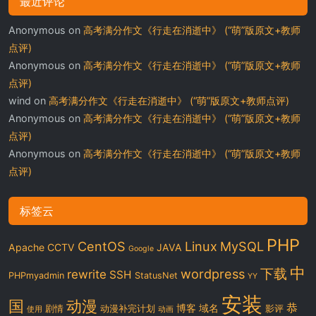
最近评论
Anonymous
on
高考满分作文《行走在消逝中》 (“萌”版原文+教师
点评)
Anonymous
on
高考满分作文《行走在消逝中》 (“萌”版原文+教师
点评)
wind
on
高考满分作文《行走在消逝中》 (“萌”版原文+教师点评)
Anonymous
on
高考满分作文《行走在消逝中》 (“萌”版原文+教师
点评)
Anonymous
on
高考满分作文《行走在消逝中》 (“萌”版原文+教师
点评)
标签云
PHP
CentOS
Linux
MySQL
Apache
CCTV
JAVA
Google
中
下载
wordpress
rewrite
SSH
PHPmyadmin
StatusNet
YY
安装
国
动漫
恭
博客
域名
剧情
动漫补完计划
影评
使用
动画