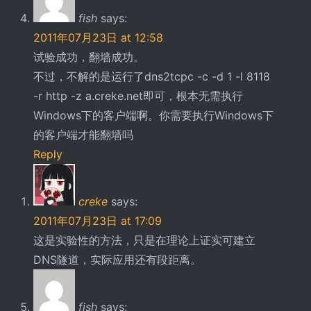
fish
says:
2011年07月23日 at 12:58
试验成功，翻墙成功。
不过，不解的是运行了dns2tcpc -c -d 1 -l 8118
-r http -z a.creke.net即可，根本无需执行
Windows下的客户端啊。你需要执行Windows下
的客户端才能翻墙吗
Reply
creke
says:
2011年07月23日 at 17:09
这是实验性的方法，只是在理论上证实可建立
DNS隧道，实际应用还有段距离。
fish
says: