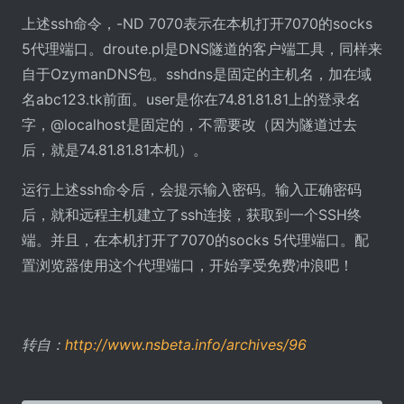
上述ssh命令，-ND 7070表示在本机打开7070的socks
5代理端口。droute.pl是DNS隧道的客户端工具，同样来
自于OzymanDNS包。sshdns是固定的主机名，加在域
名abc123.tk前面。user是你在74.81.81.81上的登录名
字，@localhost是固定的，不需要改（因为隧道过去
后，就是74.81.81.81本机）。
运行上述ssh命令后，会提示输入密码。输入正确密码
后，就和远程主机建立了ssh连接，获取到一个SSH终
端。并且，在本机打开了7070的socks 5代理端口。配
置浏览器使用这个代理端口，开始享受免费冲浪吧！
转自：
http://www.nsbeta.info/archives/96