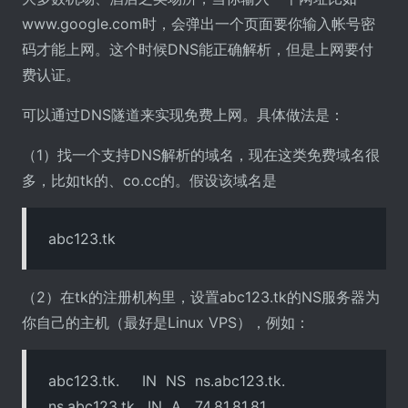
www.google.com时，会弹出一个页面要你输入帐号密
码才能上网。这个时候DNS能正确解析，但是上网要付
费认证。
可以通过DNS隧道来实现免费上网。具体做法是：
（1）找一个支持DNS解析的域名，现在这类免费域名很
多，比如tk的、co.cc的。假设该域名是
abc123.tk
（2）在tk的注册机构里，设置abc123.tk的NS服务器为
你自己的主机（最好是Linux VPS），例如：
abc123.tk. IN NS ns.abc123.tk.
ns.abc123.tk. IN A 74.81.81.81