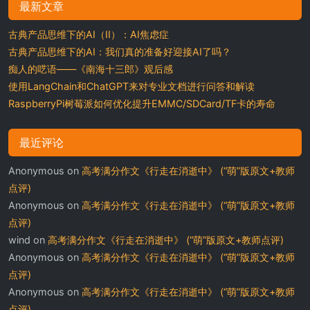
最新文章
古典产品思维下的AI（II）：AI焦虑症
古典产品思维下的AI：我们真的准备好迎接AI了吗？
痴人的呓语——《南海十三郎》观后感
使用LangChain和ChatGPT来对专业文档进行问答和解读
RaspberryPi树莓派如何优化提升EMMC/SDCard/TF卡的寿命
最近评论
Anonymous
on
高考满分作文《行走在消逝中》 (“萌”版原文+教师
点评)
Anonymous
on
高考满分作文《行走在消逝中》 (“萌”版原文+教师
点评)
wind
on
高考满分作文《行走在消逝中》 (“萌”版原文+教师点评)
Anonymous
on
高考满分作文《行走在消逝中》 (“萌”版原文+教师
点评)
Anonymous
on
高考满分作文《行走在消逝中》 (“萌”版原文+教师
点评)