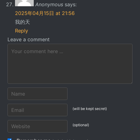
Anonymous
says:
2025年04月15日 at 21:56
我的天
Reply
Leave a comment
(will be kept secret)
(optional)