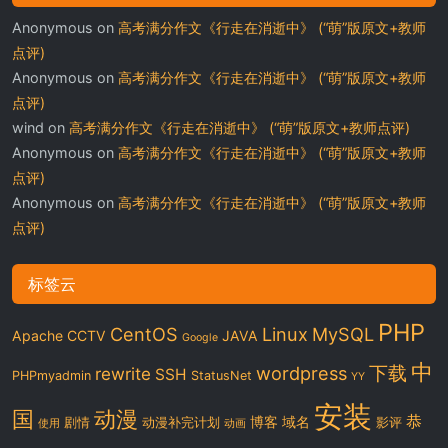
Anonymous
on
高考满分作文《行走在消逝中》 (“萌”版原文+教师
点评)
Anonymous
on
高考满分作文《行走在消逝中》 (“萌”版原文+教师
点评)
wind
on
高考满分作文《行走在消逝中》 (“萌”版原文+教师点评)
Anonymous
on
高考满分作文《行走在消逝中》 (“萌”版原文+教师
点评)
Anonymous
on
高考满分作文《行走在消逝中》 (“萌”版原文+教师
点评)
标签云
PHP
CentOS
Linux
MySQL
Apache
CCTV
JAVA
Google
中
下载
wordpress
rewrite
SSH
PHPmyadmin
StatusNet
YY
安装
国
动漫
恭
博客
域名
剧情
动漫补完计划
影评
使用
动画