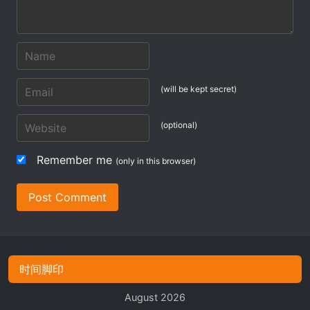
(will be kept secret)
(optional)
Remember me
(only in this browser)
Post Comment
时间脚印
August 2026