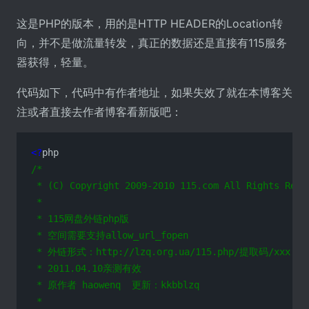
这是PHP的版本，用的是HTTP HEADER的Location转
向，并不是做流量转发，真正的数据还是直接有115服务
器获得，轻量。
代码如下，代码中有作者地址，如果失效了就在本博客关
注或者直接去作者博客看新版吧：
<?
/*

 * (C) Copyright 2009-2010 115.com All Rights Reser
 *

 * 115网盘外链php版

 * 空间需要支持allow_url_fopen

 * 外链形式：http://lzq.org.ua/115.php/提取码/xxx

 * 2011.04.10亲测有效

 * 原作者 haowenq  更新：kkbblzq

 *
