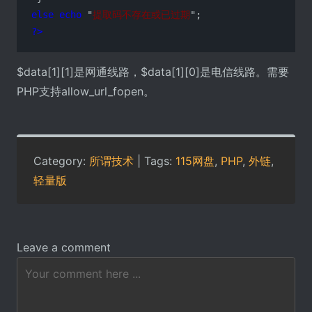
else
echo
 "
提取码不存在或已过期
?>
$data[1][1]是网通线路，$data[1][0]是电信线路。需要
PHP支持allow_url_fopen。
Category:
所谓技术
| Tags:
115网盘
,
PHP
,
外链
,
轻量版
Leave a comment