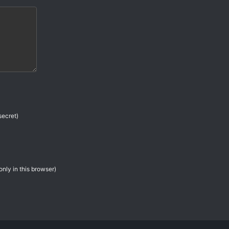
secret)
only in this browser)