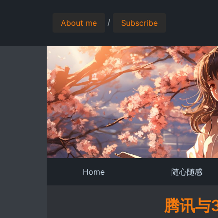
/
About me
Subscribe
Home
随心随感
腾讯与