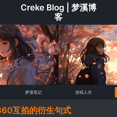
Creke Blog | 梦溪博
客
梦溪笔记
游戏人生
360互掐的衍生句式