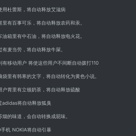
使用杜蕾斯，将自动释放艾滋病
胃里有百事可乐，将自动释放农药和汞。
车油箱里有中石油，将自动释放电火花。
过有麦当劳，将自动释放牛屎。
有移动用户 将使这些用户不间断自动拨打110
脑袋里有韩寒的文字，将自动转化为黄色小说。
用户胃里有立顿奶茶，将自动释放硫酸
adidas将自动释放狐臭
苏烟的味道，会自动转换成屁味。
手机 NOKIA将自动引暴