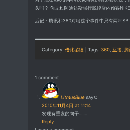
头吗？ 你见过阿迪达斯强行脱掉店内顾客NIK
后记：腾讯和360对喷这个事件中只有两种S
Category:
借此鉴彼
| Tags:
360
,
互掐
,
腾
1 comment
LitmusBlue
says:
2010年11月4日 at 11:14
发现有重发的句子.......
Reply
Leave a comment