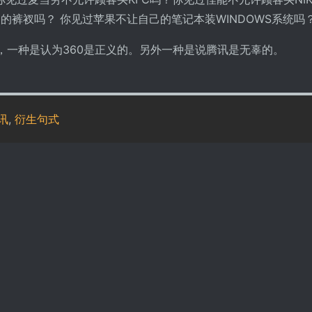
E的裤衩吗？ 你见过苹果不让自己的笔记本装WINDOWS系统吗
B，一种是认为360是正义的。另外一种是说腾讯是无辜的。
讯
,
衍生句式