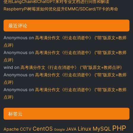
使用LangChain和ChatGPT来对专业文档进行问答和解读
RaspberryPi树莓派如何优化提升EMMC/SDCard/TF卡的寿命
最近评论
Anonymous
on
高考满分作文《行走在消逝中》 (“萌”版原文+教师
点评)
Anonymous
on
高考满分作文《行走在消逝中》 (“萌”版原文+教师
点评)
wind
on
高考满分作文《行走在消逝中》 (“萌”版原文+教师点评)
Anonymous
on
高考满分作文《行走在消逝中》 (“萌”版原文+教师
点评)
Anonymous
on
高考满分作文《行走在消逝中》 (“萌”版原文+教师
点评)
标签云
PHP
CentOS
Linux
MySQL
Apache
CCTV
JAVA
Google