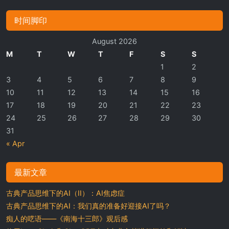
时间脚印
August 2026
M
T
W
T
F
S
S
1
2
3
4
5
6
7
8
9
10
11
12
13
14
15
16
17
18
19
20
21
22
23
24
25
26
27
28
29
30
31
« Apr
最新文章
古典产品思维下的AI（II）：AI焦虑症
古典产品思维下的AI：我们真的准备好迎接AI了吗？
痴人的呓语——《南海十三郎》观后感