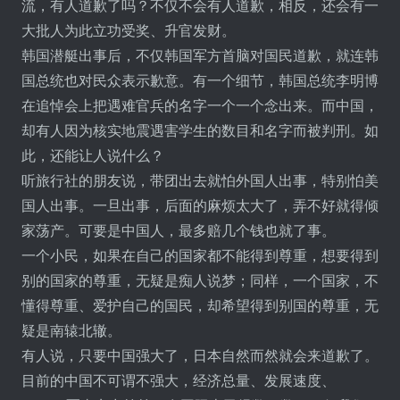
流，有人道歉了吗？不仅不会有人道歉，相反，还会有一
大批人为此立功受奖、升官发财。
韩国潜艇出事后，不仅韩国军方首脑对国民道歉，就连韩
国总统也对民众表示歉意。有一个细节，韩国总统李明博
在追悼会上把遇难官兵的名字一个一个念出来。而中国，
却有人因为核实地震遇害学生的数目和名字而被判刑。如
此，还能让人说什么？
听旅行社的朋友说，带团出去就怕外国人出事，特别怕美
国人出事。一旦出事，后面的麻烦太大了，弄不好就得倾
家荡产。可要是中国人，最多赔几个钱也就了事。
一个小民，如果在自己的国家都不能得到尊重，想要得到
别的国家的尊重，无疑是痴人说梦；同样，一个国家，不
懂得尊重、爱护自己的国民，却希望得到别国的尊重，无
疑是南辕北辙。
有人说，只要中国强大了，日本自然而然就会来道歉了。
目前的中国不可谓不强大，经济总量、发展速度、