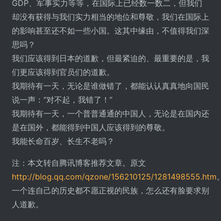
GDP、军事实力等等，在国际上已经数一数二，但我们
却没有获得与我们实力相当的地位和尊敬，我们在国际上
的影响甚至还不如一些小国。这其中缘由，不值得我们深
思吗？
我们应该得到日本的道歉，但最紧迫的、最重要的是，我
们更应该得到官员们的道歉。
我期待有一天，无论是谁做错了，都能认认真真地向国民
说一声：“对不起，我错了！”
我期待有一天，一个普普通通的中国人，无论是在国内还
是在国外，都能得到中国人应该得到的尊敬。
我能长命百岁、长生不老吗？
注：本文转自腾讯博客推荐文章。原文
http://blog.qq.com/qzone/156210125/1281498555.htm
一个连自己的历史都不愿正视的民族，怎么还有脸要求别
人道歉。