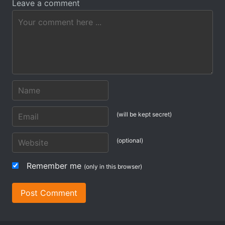
Leave a comment
(will be kept secret)
(optional)
Remember me
(only in this browser)
Post Comment