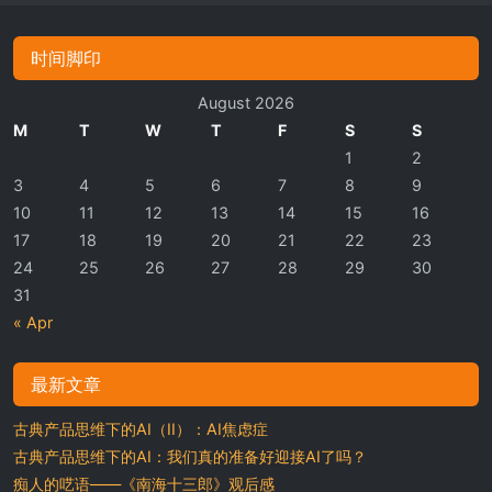
时间脚印
August 2026
M
T
W
T
F
S
S
1
2
3
4
5
6
7
8
9
10
11
12
13
14
15
16
17
18
19
20
21
22
23
24
25
26
27
28
29
30
31
« Apr
最新文章
古典产品思维下的AI（II）：AI焦虑症
古典产品思维下的AI：我们真的准备好迎接AI了吗？
痴人的呓语——《南海十三郎》观后感