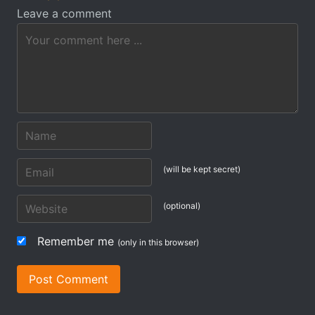
Leave a comment
(will be kept secret)
(optional)
Remember me
(only in this browser)
Post Comment