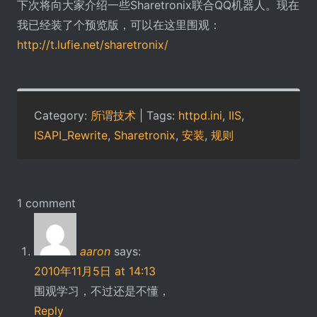
下次将向大家介绍一些Sharetronix联合QQ机器人。现在
我已经装了个预览版，可以在这里围观：
http://t.lufie.net/sharetronix/
Category:
所谓技术
| Tags:
httpd.ini
,
IIS
,
ISAPI_Rewrite
,
Sharetronix
,
安装
,
规则
1 comment
aaron
says:
2010年11月5日 at 14:13
围观学习，不过还是不懂，
Reply