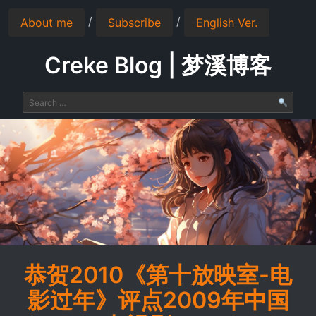
/
/
About me
Subscribe
English Ver.
Creke Blog | 梦溪博客
恭贺2010《第十放映室-电
影过年》评点2009年中国