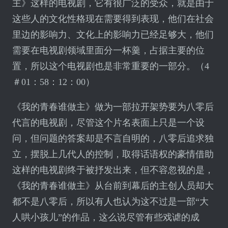
主》这样的电视剧，它有很广泛的受众，就是由于
这些人的文化性格现在需要得到表现，他们在社会
里边的影响力、文化上的影响力已经足够大，他们
需要在电视剧领域里面分一杯羹，占据主要的位
置，所以这个电视剧也是非常重要的一部分。（4
＃01：58：12：00）
《我的青春谁做主》做为一部拉开架势要为八零后
代言的电视剧，尽管这个片名表面上只是一个设
问，但问题的答案却是不言自明的，八零后追求独
立，摆脱上几代人的控制，取得话语权的豪情借助
这样的电视剧终于被抒发出来，但不容忽视的是，
《我的青春谁做主》从台前到幕后的主创人员却大
都不是八零后，所以有人也认为这不过是一部“大
人哄小孩儿”的作品，这么说尽管有些戏谑的成