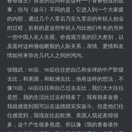
春谁做主》讲述的也同样是这样一个青春创业的故
事，但与《奋斗》不同的是，它进入到一个大家庭
的内部，通过几个八零后乃至九零后的年轻人创业
的过程，折射的是这些年轻人与比他们年长的另外
一些中国人在人生观、价值观方面的巨大差别，以
及面对这种濒临断裂的人际关系，亲情、爱情和友
情如何来弥合几代人之间的鸿沟。
张颐武：80后、90后往往把自己和全球的中产阶级
去比，和美国，和欧洲去比，他有这样的想法，不
像70后、60后往往和自己过去去比，我们大大往往
是想，我的生活比过去好得多了，我有很多改善，
我就感觉到我可以在这踏踏实实奋斗。但是他们往
往感觉到，我现在比起欧洲、美国人我还差得很
多，这个产生很多焦虑。所以像《我的青春谁作