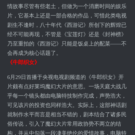
情故事尽管有些老土，但做为一个消磨时间的娱乐
片，它基本上还是一部合格的作品，可惜此类电视
剧生不逢时，八十年代《西游记》所创下的辉煌已
经不可能再现，不管是《宝莲灯》还是《封神榜》
乃至重拍的《西游记》只能是饭桌上的配菜——不
会再成为核心话题了。
《牛郎织女》
6月29日首播于央视电视剧频道的《牛郎织女》开
片颇有点好莱坞魔幻大片的意思。一场天庭大战几
乎每一个镜头都由电脑特技制作完成，声势浩大，
可见该片的投资也同样浩大。实际上，这部神话剧
就制作水平而言是相当不错的，剧本结合了诸多民
俗传说，引入了魔幻大片常用政协势不两立的结
构，并从中勾落一段凄美绝伦的爱情故事，电脑特