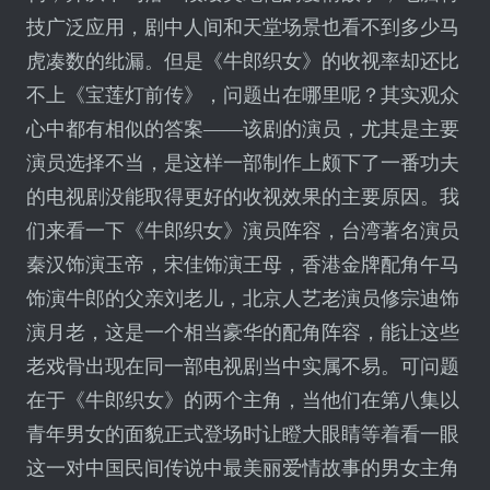
技广泛应用，剧中人间和天堂场景也看不到多少马
虎凑数的纰漏。但是《牛郎织女》的收视率却还比
不上《宝莲灯前传》，问题出在哪里呢？其实观众
心中都有相似的答案——该剧的演员，尤其是主要
演员选择不当，是这样一部制作上颇下了一番功夫
的电视剧没能取得更好的收视效果的主要原因。我
们来看一下《牛郎织女》演员阵容，台湾著名演员
秦汉饰演玉帝，宋佳饰演王母，香港金牌配角午马
饰演牛郎的父亲刘老儿，北京人艺老演员修宗迪饰
演月老，这是一个相当豪华的配角阵容，能让这些
老戏骨出现在同一部电视剧当中实属不易。可问题
在于《牛郎织女》的两个主角，当他们在第八集以
青年男女的面貌正式登场时让瞪大眼睛等着看一眼
这一对中国民间传说中最美丽爱情故事的男女主角