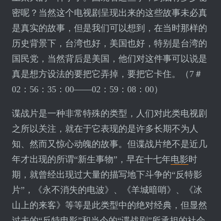
密呢？当然这个电视剧呈现出来的这些故事未必真
是真实的故事，但是我们可以想到，在当时那样的
历史背景下，台湾也好，美国也好，特别是台湾的
国民党，当然背后是美国，他们对这件事可以说是
真是想方设法的要把它弄掉，要把它卡住。（7＃
02：56：35：00——02：59：08：00）
谍战片是一种非常特殊的类型，人们对此类电视剧
之所以关注，就在于它表现的是许多长期不为人
知、然而又惊心动魄的故事。但谍战片绝不是近几
年才出现的所谓“新生事物”，早在十七年
电影
时
期，就曾经出现过大量的描写地下斗争的“反特影
片”，《永不消失的电波》、《羊城暗哨》、《冰
山上的来客》等等是此类型中的绝对经典，但显然
过去的“反特电影”和当今的“谍战剧”所承担的社会