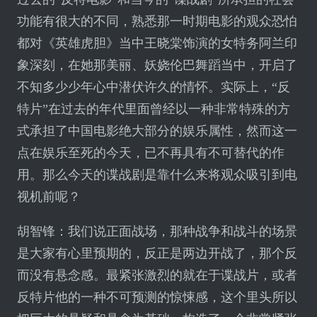
功能有很大的不同，熟悉那一时期电影的观众恐怕
都对《英雄虎胆》当中王晓棠饰演的女特务阿兰印
象深刻，在她那美丽、妖娆伦巴舞蹈当中，开启了
不知多少少年心中潜伏许久的情怀。实际上，“反
特片”在过去的年代里面曾经以一种非常特殊的方
式承担了中国电影绝大部分的娱乐属性，然而这一
点在娱乐至死的今天，已不再具有不可替代的作
用。那么今天的谍战剧是靠什么来将观众吸引到电
视机前呢？
胡智锋：我们说正面战场，那种战争和战斗的场景
是大家有心里预期的，反正是两边开战了，那个反
而没有悬念感。最紧张激烈的就在于谍战片，或者
反特片他的一种不可预测的惊悚感，这个里头所以