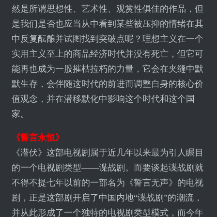
然是所谓思想性、艺术性、观赏性俱佳的作品，但
是我们是否也应当从中看到某些被压抑的情绪在其
中反复酝酿并试图找到突破点呢？理想主义在一个
实用主义至上的商品经济时代并没有死亡，但它可
能再也成为一股摧枯拉朽的力量，它会在夹缝中默
默生存，会伴随这时代的前进而调整自身的核心价
值观念，并在潜移默化中影响这个时代和这个国
家。
《誓言永恒》
《潜伏》这部电视剧属于近几年以来最为引人瞩目
的一个电视剧类型——谍战剧。而要谈起谍战剧就
不得不提七年以前的一部名为《誓言无声》的电视
剧，正是这部剧开启了中国内地“谍战剧”的潮流，
并从此形成了一个独特的电视剧类型模式，而今年