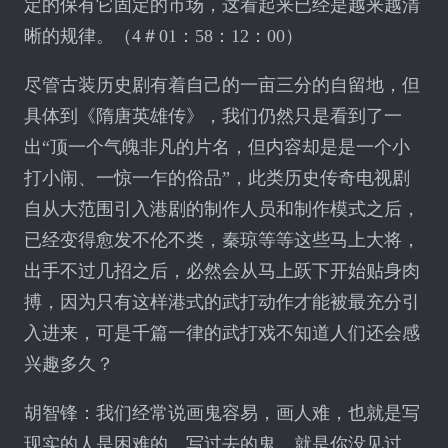
定的保有它固定的市场，这看起来已经是越来越清
晰的规律。（4＃01：58：12：00）
尽管古装历史剧有着自己的一亩三分的自留地，但
具体到《隋唐英雄传》，我们仍然只是看到了一
出“顶一个气魄非凡的片名，但内容却是是一个小
打小闹、一惊一乍的俗品”，此类历史传奇电视剧
自从大范围引入港剧的制作人员和制作模式之后，
已经变得愈发不伦不类，秦琼等等这些马上大将，
出手不过几招之后，必然会从马上跃下开始贴身肉
搏，因为只有这样港式的武打动作才能被最充分引
入进来，可是千篇一律的武打戏不知道人们还会感
兴趣多久？
胡智锋：我们经常说画鬼容易，画人难，也就是写
现实的人是困难的，写过去的鬼，就是你没见过，