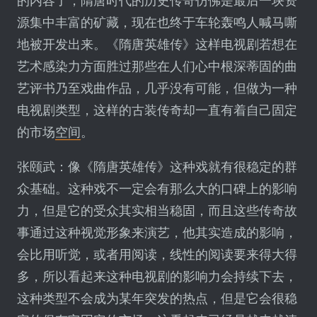
的内容了，隋唐时代的历史传奇仿佛是最后一块资
源集中丰富的矿藏，现在也终于车轮轰鸣人喊马嘶
地被开发出来。《隋唐英雄传》这样电视剧若想在
艺术感染力方面胜过那些在人们心中根深蒂固的曲
艺评书乃至戏曲作品，几乎没有可能，但做为一种
电视剧类型，这样的古装传奇却一直有着自己固定
的市场
空间
。
张颐武：像《隋唐英雄传》这种戏就有很稳定的群
众基础。这种戏不一定会有那么大的口碑上的影响
力，但是它的受众其实相当稳固，而且这些传奇故
事通过这种视觉形象来演艺，他其实造成的影响，
会比用听觉，或者用阅读，线性的阅读要来得大得
多，所以看起来这种电视剧的影响力会持续下去，
这种类型不会成为某年突发的热点，但是它会很稳