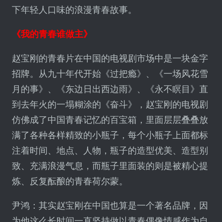
下年轻人口味的浪漫青春故事。
《我的青春谁做主》
赵宝刚的青春片在中国的电视剧市场中是一块金字
招牌。从九十年代开始《过把瘾》、《一场风花雪
月的事》、《东边日出西边雨》、《永不瞑目》直
到去年火的一塌糊涂的《奋斗》，赵宝刚的电视剧
仿佛成了中国青春记忆的百宝箱，里面层层叠叠放
满了各种各样精致的小瓶子，每个小瓶子上面都标
注着时间、地点、人物，瓶子的造型优美、造型别
致、充满浪漫气息，而瓶子里面装的则是被精心提
炼、反复酝酿的青春荷尔蒙。
尹鸿：其实赵宝刚在中国也算是一个著名品牌，因
为他这么长时间一直坚持做以青春偶像情感作为自