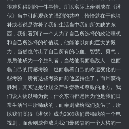
很难见得到的一件事情。所以实际上余则成在《潜
伏》当中引起观众的强烈的共鸣，恰恰就在于他填
补或者说是弥补了我们
生活
当中我们所欠缺的东
西，我们看到了一个人为了自己所选择的政治理想
和自己所选择的价值观，他能够以如此巨大的毅
力，当然也付出了自己所有的心血、智慧、勇气，
最后他成为一个胜利者，当然他既面临敌人，也面
临自己的情感考验，也面临着自己的命运变化的一
些考验，所有这些考验面前他坚持住了，而且获得
胜利，其实这是让观众产生崇敬和尊敬的地方。我
们说人物以稀为贵，什么东西都是因为他是我们日
常生活当中所稀缺的，而余则成给我们提供了，所
以我们觉得《潜伏》成为2009我们最稀缺的一个电
视剧，而余则成也成为我们最稀缺的一个人格的一