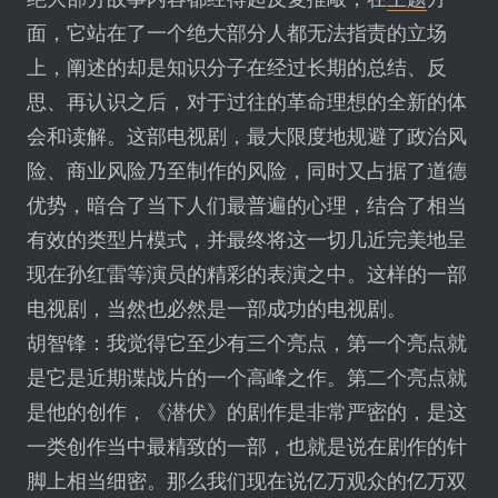
面，它站在了一个绝大部分人都无法指责的立场
上，阐述的却是知识分子在经过长期的总结、反
思、再认识之后，对于过往的革命理想的全新的体
会和读解。这部电视剧，最大限度地规避了政治风
险、商业风险乃至制作的风险，同时又占据了道德
优势，暗合了当下人们最普遍的心理，结合了相当
有效的类型片模式，并最终将这一切几近完美地呈
现在孙红雷等演员的精彩的表演之中。这样的一部
电视剧，当然也必然是一部成功的电视剧。
胡智锋：我觉得它至少有三个亮点，第一个亮点就
是它是近期谍战片的一个高峰之作。第二个亮点就
是他的创作，《潜伏》的剧作是非常严密的，是这
一类创作当中最精致的一部，也就是说在剧作的针
脚上相当细密。那么我们现在说亿万观众的亿万双