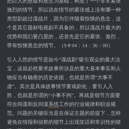
把巨大的悬疑和悬念为基础，构造了一个非常紧张
激烈的情节。所以说在情节的紧张感上没有哪一种
类型剧超过谍战片，因为它伴随着惊悚的悬念，这
个是其它题材电视剧不具备的，所以谍战片最大的
优势和我们要凸显的，还首先是它的紧张、激烈，
带有惊悚悬念的情节。（9＃04：14：36：00）
引人入胜的情节是如今“谍战剧”吸引观众的最大法
宝，这就必然要求故事所涉及的重大基本事实和人
物应当有确凿的历史依据，也就是所谓“大事不
虚”。其次是具体故事情节要戏剧化，要引人入
胜，也就是所谓的“小事不拘”。再就是细节方面要
符合间谍和反间谍
系统
工作的行业规律和职业规
范。问题的关键应当是在保证主题的前提下，怎样
避免在情报和侦察的细节上出现笑话和常识性的错