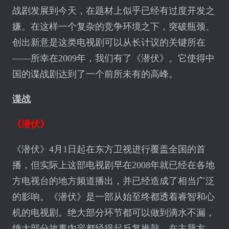
战剧发展到今天，在题材上似乎已经有过度开发之
嫌。在这样一个复杂的竞争环境之下，突破瓶颈、
创出新意是这类电视剧可以从长计议的关键所在
——所幸在2009年，我们有了《潜伏》。它使得中
国的谍战剧达到了一个前所未有的高峰。
谍战
《潜伏》
《潜伏》4月1日起在东方卫视进行覆盖全国的首
播，但实际上这部电视剧早在2008年就已经在各地
方电视台的地方频道播出，并已经造成了相当广泛
的影响。《潜伏》是一部从始至终都透着睿智和心
机的电视剧。绝大部分环节都可以做到滴水不漏，
绝大部分故事内容都经得起反复推敲，在
主题
方