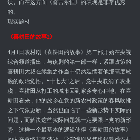
误。而在这方面《誓言永恒》的表现是非常优秀
的。
现实题材
《喜耕田的故事2》
4月1日农村剧《喜耕田的故事》第二部开始在央视
综合频道播出，与该剧的第一部一样，紧跟政策的
喜耕田大叔在续集之作当中仍然延续着他那高度敏
锐的政治觉悟。“十七大”之后，党中央取消了农业
税，喜耕田从打工的城市回到家乡专心种地。在喜
耕田看来，他的故乡在党的新农村政策的春风吹拂
之下气象更新，当然也面临了一些新形势下实际的
问题，而解决这些实际问题就一定要跟上党的新形
势。这样一个最基本的逻辑使得《喜耕田的故事》
的内在脉络非常清晰。导演编剧显然也很熟悉农村