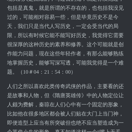
包括是真鬼，就是所谓的不存在的，也包括我没见
过的，可能相对容易一些，但是毕竟历史不是今
天，我们只是当代人写历史，一定会受当代的局
限，所以有时候它能不能写好历史，我觉得它需要
很深厚的这种历史的素养和修养。这个可能就是创
作能力问题，现在这些年轻作者，有那么能够熟练
地掌握历史，能够写深写透，可能我觉得是一个难
题。（10＃04：21：54：00）
人们之所以喜欢此类传奇武侠的作品，主要看的还
是故事和人物，但《隋唐英雄传》中的人物定位让
人颇为费解，秦琼在人们心中有一个固定的形象，
比如他在很多地区都会被人们贴在大门上当门神，
即便造型上应当有所突破但也绝不应当塑造成为一
个英俊小生的形象，真不知道这样一个“嘴上无毛