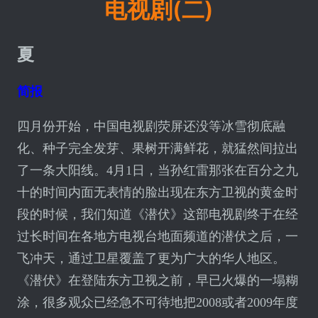
电视剧(二)
夏
简报
四月份开始，中国电视剧荧屏还没等冰雪彻底融
化、种子完全发芽、果树开满鲜花，就猛然间拉出
了一条大阳线。4月1日，当孙红雷那张在百分之九
十的时间内面无表情的脸出现在东方卫视的黄金时
段的时候，我们知道《潜伏》这部电视剧终于在经
过长时间在各地方电视台地面频道的潜伏之后，一
飞冲天，通过卫星覆盖了更为广大的华人地区。
《潜伏》在登陆东方卫视之前，早已火爆的一塌糊
涂，很多观众已经急不可待地把2008或者2009年度