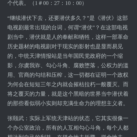
个代表。（1＃00：27：10：00）
“继续潜伏下去，还要潜伏多久？”是《潜伏》这部
电视剧最常出现的台词，何谓“潜伏”？在这部电视
剧当中，潜伏就是人的奉献和牺牲，这样一部革命
历史题材的电视剧对于现实的影射也是显而易见
的，中统天津情报站是当年国民党政府的一个缩
影，尔虞我诈、勾心斗角、腐败堕落，公权力的滥
用、官商的勾结和压榨，这一切都在证明一个政权
为何会在短短三年之内就会摧枯拉朽一般覆灭。而
将之覆灭的力量，就是这个黑暗的世界当中潜伏着
的那些看似弱小实则却充满生命力的理想主义者。
张颐武：实际上军统天津站的状态，它其实很像一
个办公室政治，所有的人互相勾心斗角，每个人都