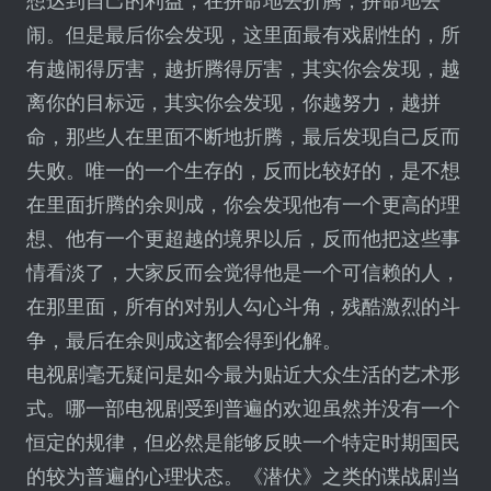
想达到自己的利益，在拼命地去折腾，拼命地去
闹。但是最后你会发现，这里面最有戏剧性的，所
有越闹得厉害，越折腾得厉害，其实你会发现，越
离你的目标远，其实你会发现，你越努力，越拼
命，那些人在里面不断地折腾，最后发现自己反而
失败。唯一的一个生存的，反而比较好的，是不想
在里面折腾的余则成，你会发现他有一个更高的理
想、他有一个更超越的境界以后，反而他把这些事
情看淡了，大家反而会觉得他是一个可信赖的人，
在那里面，所有的对别人勾心斗角，残酷激烈的斗
争，最后在余则成这都会得到化解。
电视剧毫无疑问是如今最为贴近大众生活的艺术形
式。哪一部电视剧受到普遍的欢迎虽然并没有一个
恒定的规律，但必然是能够反映一个特定时期国民
的较为普遍的心理状态。《潜伏》之类的谍战剧当