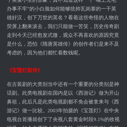
办事不牢”的小白脸如何能够统帅瓦岗寨的一干英
雄好汉，创下万世的英名？看着这些奇怪的人物在
荧屏上翻来滚去，我们只能做一苦笑，历史传奇剧
走到今天已经愈发式微，观众不再喜欢的原因究竟
是什么，恐怕《隋唐英雄传》的创作者们是来不及
考虑的，因为他们都忙着数钱呢。
《宝莲灯前传》
在古装剧的大类别当中还有一个重要的分类别是神
话剧。此类电视剧在国内是以《西游记》做为开山
鼻祖，此后凡是此类电视剧都不免会被拿来与《西
游记》做一比较。2003年拍摄的《宝莲灯》在中央
电视台首播就创下了央视八套黄金时段9.1%的收视