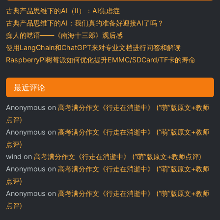
古典产品思维下的AI（II）：AI焦虑症
古典产品思维下的AI：我们真的准备好迎接AI了吗？
痴人的呓语——《南海十三郎》观后感
使用LangChain和ChatGPT来对专业文档进行问答和解读
RaspberryPi树莓派如何优化提升EMMC/SDCard/TF卡的寿命
最近评论
Anonymous
on
高考满分作文《行走在消逝中》 (“萌”版原文+教师
点评)
Anonymous
on
高考满分作文《行走在消逝中》 (“萌”版原文+教师
点评)
wind
on
高考满分作文《行走在消逝中》 (“萌”版原文+教师点评)
Anonymous
on
高考满分作文《行走在消逝中》 (“萌”版原文+教师
点评)
Anonymous
on
高考满分作文《行走在消逝中》 (“萌”版原文+教师
点评)