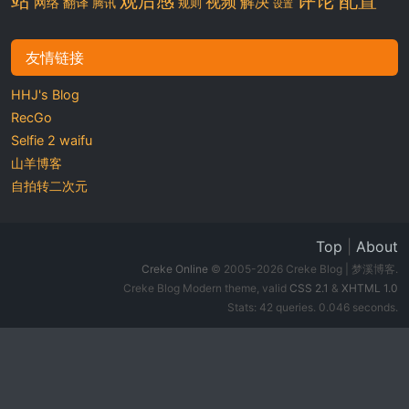
观后感
视频
解决
网络
翻译
腾讯
规则
设置
友情链接
HHJ's Blog
RecGo
Selfie 2 waifu
山羊博客
自拍转二次元
Top
|
About
Creke Online
© 2005-2026 Creke Blog | 梦溪博客.
Creke Blog Modern theme, valid
CSS 2.1
&
XHTML 1.0
Stats: 42 queries. 0.046 seconds.