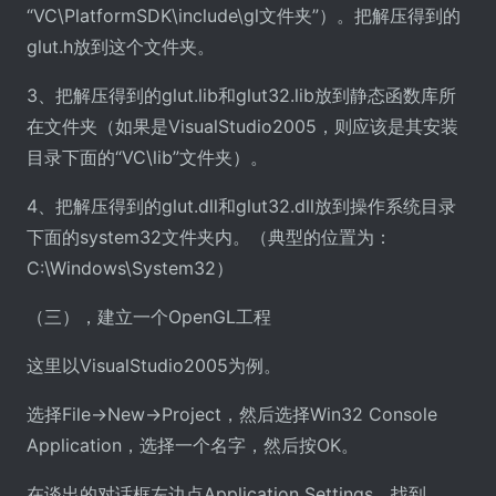
“VC\PlatformSDK\include\gl文件夹”）。把解压得到的
glut.h放到这个文件夹。
3、把解压得到的glut.lib和glut32.lib放到静态函数库所
在文件夹（如果是VisualStudio2005，则应该是其安装
目录下面的“VC\lib”文件夹）。
4、把解压得到的glut.dll和glut32.dll放到操作系统目录
下面的system32文件夹内。（典型的位置为：
C:\Windows\System32）
（三），建立一个OpenGL工程
这里以VisualStudio2005为例。
选择File->New->Project，然后选择Win32 Console
Application，选择一个名字，然后按OK。
在谈出的对话框左边点Application Settings，找到