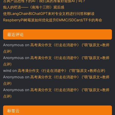
古典产品思维下的AI：我们真的准备好迎接AI了吗？
痴人的呓语——《南海十三郎》观后感
使用LangChain和ChatGPT来对专业文档进行问答和解读
RaspberryPi树莓派如何优化提升EMMC/SDCard/TF卡的寿命
最近评论
Anonymous
on
高考满分作文《行走在消逝中》 (“萌”版原文+教师
点评)
Anonymous
on
高考满分作文《行走在消逝中》 (“萌”版原文+教师
点评)
wind
on
高考满分作文《行走在消逝中》 (“萌”版原文+教师点评)
Anonymous
on
高考满分作文《行走在消逝中》 (“萌”版原文+教师
点评)
Anonymous
on
高考满分作文《行走在消逝中》 (“萌”版原文+教师
点评)
标签云