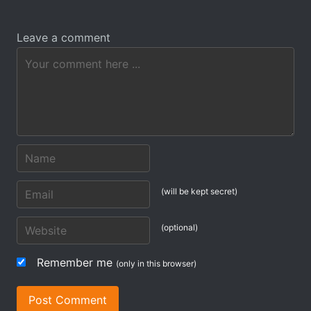
Leave a comment
(will be kept secret)
(optional)
Remember me
(only in this browser)
Post Comment