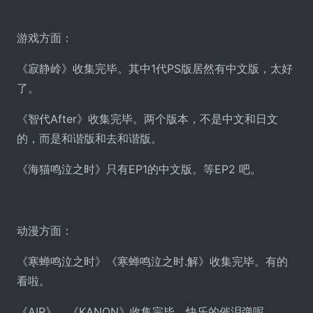
游戏方面：
《寂静岭》收集完毕。其中1代PS版居然有中文版，太好
了。
《智代After》收集完毕。两个版本，不是中文和日文
的，而是和谐版和去和谐版。
《海猫鸣泣之时》只有EP1的中文版。等EP2 吧。
动漫方面：
《寒蝉鸣泣之时》《寒蝉鸣泣之时.解》收集完毕。有的
看啦。
《AIR》、《KANON》收集完毕。快乐的催泪弹呢。