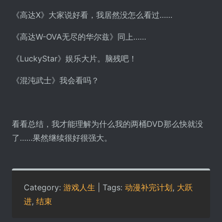
《高达X》大家说好看，我居然没怎么看过……
《高达W-OVA无尽的华尔兹》同上……
《LuckyStar》娱乐大片。脑残吧！
《混沌武士》我会看吗？
看看总结，我才能理解为什么我的两桶DVD那么快就没
了……果然继续很好很强大。
Category:
游戏人生
| Tags:
动漫补完计划
,
大跃
进
,
结束