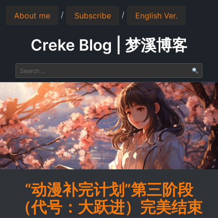
/
/
About me
Subscribe
English Ver.
Creke Blog | 梦溪博客
“动漫补完计划”第三阶段
（代号：大跃进）完美结束