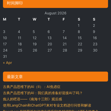
时间脚印
August 2026
M
T
W
T
F
S
S
1
2
3
4
5
6
7
8
9
10
11
12
13
14
15
16
17
18
19
20
21
22
23
24
25
26
27
28
29
30
31
« Apr
最新文章
古典产品思维下的AI（II）：AI焦虑症
古典产品思维下的AI：我们真的准备好迎接AI了吗？
痴人的呓语——《南海十三郎》观后感
使用LangChain和ChatGPT来对专业文档进行问答和解读