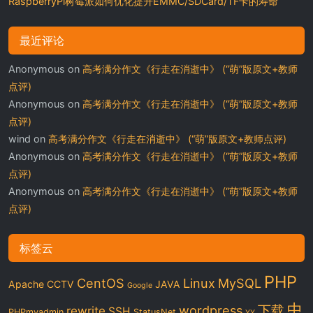
RaspberryPi树莓派如何优化提升EMMC/SDCard/TF卡的寿命
最近评论
Anonymous
on
高考满分作文《行走在消逝中》 (“萌”版原文+教师
点评)
Anonymous
on
高考满分作文《行走在消逝中》 (“萌”版原文+教师
点评)
wind
on
高考满分作文《行走在消逝中》 (“萌”版原文+教师点评)
Anonymous
on
高考满分作文《行走在消逝中》 (“萌”版原文+教师
点评)
Anonymous
on
高考满分作文《行走在消逝中》 (“萌”版原文+教师
点评)
标签云
PHP
CentOS
Linux
MySQL
Apache
CCTV
JAVA
Google
中
下载
wordpress
rewrite
SSH
PHPmyadmin
StatusNet
YY