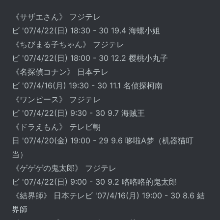
《サザエさん》 フジテレ
ビ '07/4/22(日) 18:30 - 30 19.4 海螺小姐
《ちびまる子ちゃん》 フジテレ
ビ '07/4/22(日) 18:00 - 30 12.2 樱桃小丸子
《名探偵コナン》 日本テレ
ビ '07/4/16(月) 19:30 - 30 11.1 名侦探柯南
《ワンピース》 フジテレ
ビ '07/4/22(日) 9:30 - 30 9.7 海贼王
《ドラえもん》 テレビ朝
日 '07/4/20(金) 19:00 - 29 9.6 哆啦A梦（机器猫叮
当）
《ゲゲゲの鬼太郎》 フジテレ
ビ '07/4/22(日) 9:00 - 30 9.2 咯咯咯的鬼太郎
《結界師》 日本テレビ '07/4/16(月) 19:00 - 30 8.6 結
界師