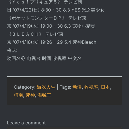
《Ｙｅｓ！プリキュア５》 テレビ朝
日 '07/4/22(日) 8:30 - 30 8.3 YES!光之美少女
《ポケットモンスターＤＰ》 テレビ東
京 '07/4/19(木) 19:00 - 30 6.3 宠物小精灵
《ＢＬＥＡＣＨ》 テレビ東
京 '07/4/18(水) 19:26 - 29 5.4 死神Bleach
格式:
动画名称 电视台 时间 收视率 中文名
Category:
游戏人生
| Tags:
动漫
,
收视率
,
日本
,
柯南
,
死神
,
海贼王
Leave a comment