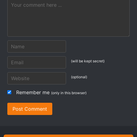
(will be kept secret)
(optional)
Remember me
(only in this browser)
Post Comment