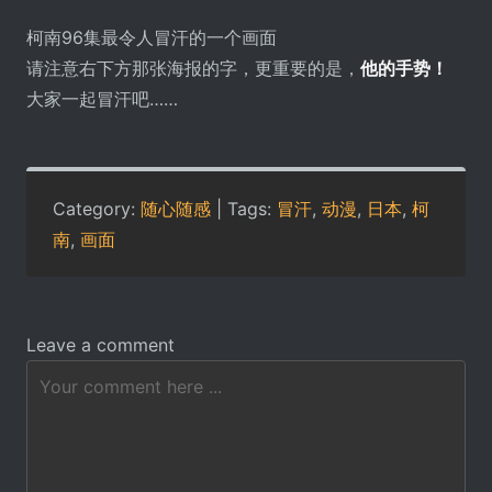
柯南96集最令人冒汗的一个画面
请注意右下方那张海报的字，更重要的是，
他的手势！
大家一起冒汗吧……
Category:
随心随感
| Tags:
冒汗
,
动漫
,
日本
,
柯
南
,
画面
Leave a comment