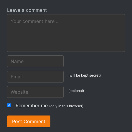
Leave a comment
(will be kept secret)
(optional)
Remember me
(only in this browser)
Post Comment