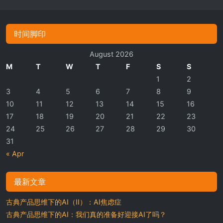
时间脚印
August 2026
M
T
W
T
F
S
S
1
2
3
4
5
6
7
8
9
10
11
12
13
14
15
16
17
18
19
20
21
22
23
24
25
26
27
28
29
30
31
« Apr
最新文章
古典产品思维下的AI（II）：AI焦虑症
古典产品思维下的AI：我们真的准备好迎接AI了吗？