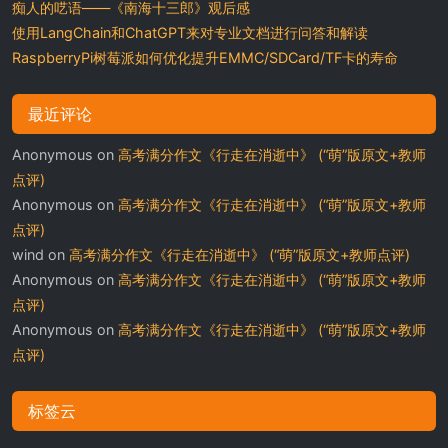
痴人的呓语——《南海十三郎》观后感
使用LangChain和ChatGPT来对专业文档进行问答和解读
RaspberryPi树莓派如何优化提升EMMC/SDCard/TF卡的寿命
最近评论
Anonymous
on
高考满分作文《行走在消逝中》 (“萌”版原文+教师
点评)
Anonymous
on
高考满分作文《行走在消逝中》 (“萌”版原文+教师
点评)
wind
on
高考满分作文《行走在消逝中》 (“萌”版原文+教师点评)
Anonymous
on
高考满分作文《行走在消逝中》 (“萌”版原文+教师
点评)
Anonymous
on
高考满分作文《行走在消逝中》 (“萌”版原文+教师
点评)
标签云