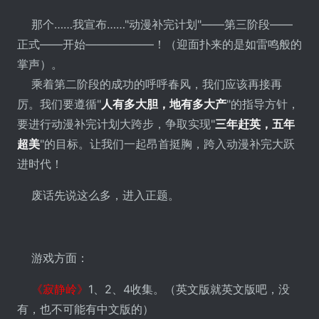
那个……我宣布……"动漫补完计划"――第三阶段――
正式――开始――――――！（迎面扑来的是如雷鸣般的
掌声）。
乘着第二阶段的成功的呼呼春风，我们应该再接再
厉。我们要遵循"
人有多大胆，地有多大产
"的指导方针，
要进行动漫补完计划大跨步，争取实现"
三年赶英，五年
超美
"的目标。让我们一起昂首挺胸，跨入动漫补完大跃
进时代！
废话先说这么多，进入正题。
游戏方面：
《寂静岭》
1、2、4收集。（英文版就英文版吧，没
有，也不可能有中文版的）